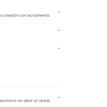
 la conexión correctamente.
solverlo sin abrir un ticket.