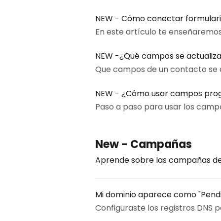
NEW - Cómo conectar formulario
En este artículo te enseñaremos 
NEW -¿Qué campos se actualiza
Que campos de un contacto se a
NEW - ¿Cómo usar campos progre
Paso a paso para usar los campo
New - Campañas
Aprende sobre las campañas de
Mi dominio aparece como "Pendie
Configuraste los registros DNS pe