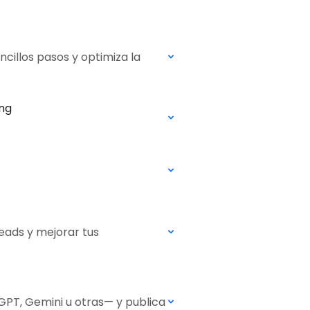
ncillos pasos y optimiza la
ing
eads y mejorar tus
tGPT, Gemini u otras— y publica