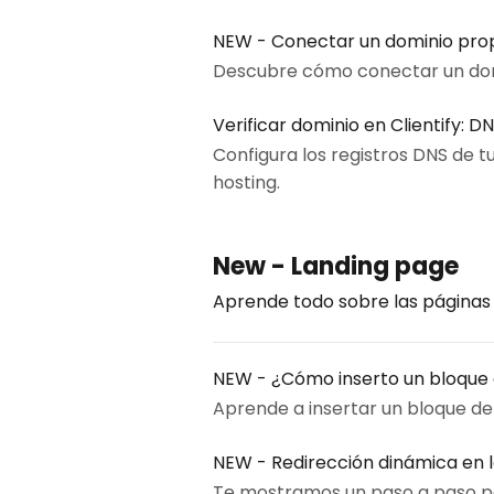
NEW - Conectar un dominio propi
Descubre cómo conectar un domi
Verificar dominio en Clientify: D
Configura los registros DNS de t
hosting.
New - Landing page
Aprende todo sobre las páginas d
NEW - ¿Cómo inserto un bloque 
Aprende a insertar un bloque de
NEW - Redirección dinámica en 
Te mostramos un paso a paso par