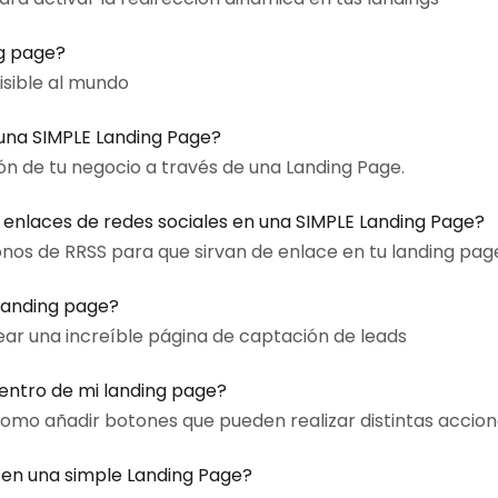
g page?
visible al mundo
na SIMPLE Landing Page?
n de tu negocio a través de una Landing Page.
enlaces de redes sociales en una SIMPLE Landing Page?
nos de RRSS para que sirvan de enlace en tu landing pag
landing page?
ar una increíble página de captación de leads
ntro de mi landing page?
omo añadir botones que pueden realizar distintas accion
en una simple Landing Page?