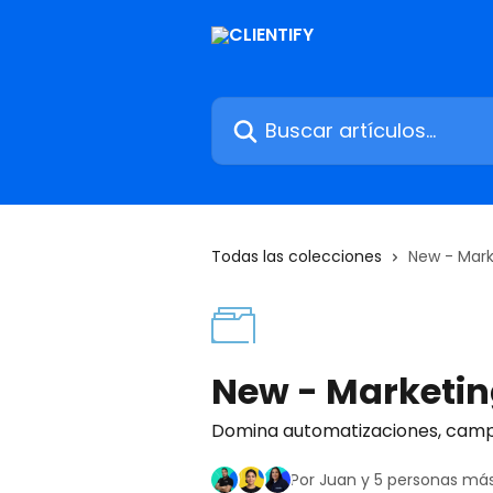
Ir al contenido principal
Buscar artículos...
Todas las colecciones
New - Mark
New - Marketi
Domina automatizaciones, campa
Por Juan y 5 personas má