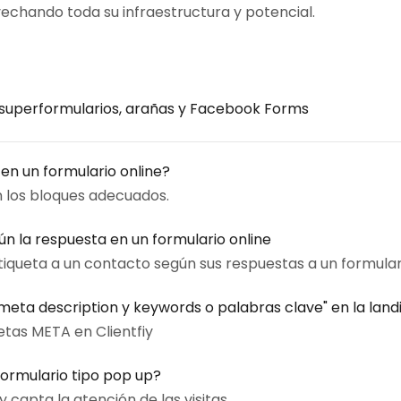
vechando toda su infraestructura y potencial.
 superformularios, arañas y Facebook Forms
en un formulario online?
n los bloques adecuados.
n la respuesta en un formulario online
iqueta a un contacto según sus respuestas a un formular
eta description y keywords o palabras clave" en la lan
etas META en Clientfiy
ormulario tipo pop up?
capta la atención de las visitas