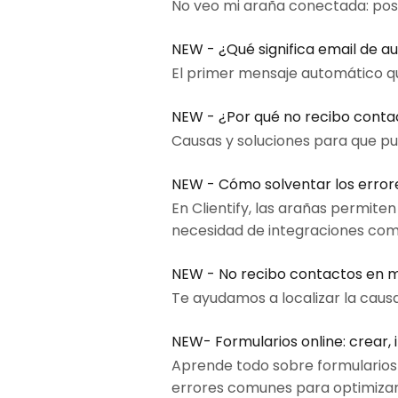
No veo mi araña conectada: posi
NEW - ¿Qué significa email de a
El primer mensaje automático qu
NEW - ¿Por qué no recibo conta
Causas y soluciones para que p
NEW - Cómo solventar los erro
En Clientify, las arañas permit
necesidad de integraciones com
NEW - No recibo contactos en m
Te ayudamos a localizar la causa
NEW- Formularios online: crear, 
Aprende todo sobre formularios o
errores comunes para optimizar 