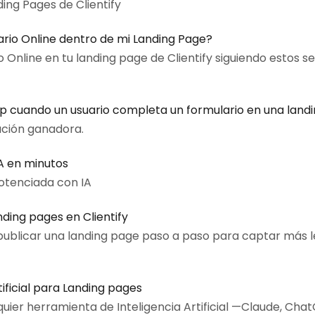
ing Pages de Clientify
rio Online dentro de mi Landing Page?
 Online en tu landing page de Clientify siguiendo estos se
cuando un usuario completa un formulario en una land
ación ganadora.
A en minutos
otenciada con IA
ding pages en Clientify
ublicar una landing page paso a paso para captar más l
ificial para Landing pages
uier herramienta de Inteligencia Artificial —Claude, Cha