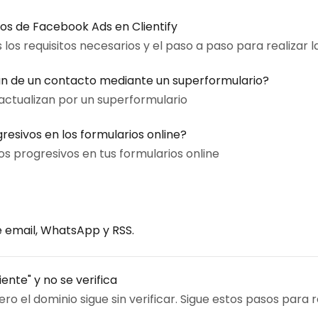
s de Facebook Ads en Clientify
los requisitos necesarios y el paso a paso para realizar
n de un contacto mediante un superformulario?
ctualizan por un superformulario
sivos en los formularios online?
s progresivos en tus formularios online
 email, WhatsApp y RSS.
nte" y no se verifica
ro el dominio sigue sin verificar. Sigue estos pasos para re