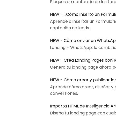
Bloques de contenido de las Land
NEW - ¿Cómo inserto un Formula
Aprende a insertar un Formulario
captación de leads.
NEW - Cómo enviar un WhatsApp 
Landing + WhatsApp: la combin
NEW - Crea Landing Pages con I
Genera tu landing page ahora p
NEW - Cómo crear y publicar lan
Aprende cómo crear, diseñar y p
conversiones.
Importa HTML de Inteligencia Art
Diseña tu landing page con cualq