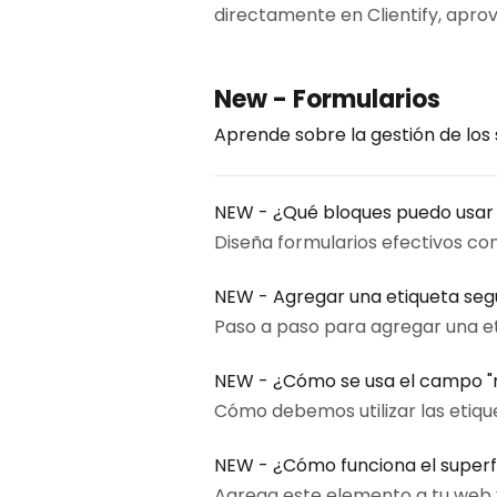
directamente en Clientify, apro
New - Formularios
Aprende sobre la gestión de los
NEW - ¿Qué bloques puedo usar 
Diseña formularios efectivos co
NEW - Agregar una etiqueta segú
Paso a paso para agregar una et
NEW - ¿Cómo se usa el campo "m
Cómo debemos utilizar las etiqu
NEW - ¿Cómo funciona el superf
Agrega este elemento a tu web y 