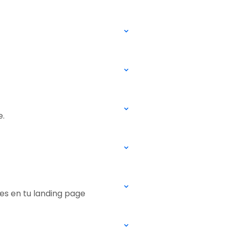
e.
es en tu landing page