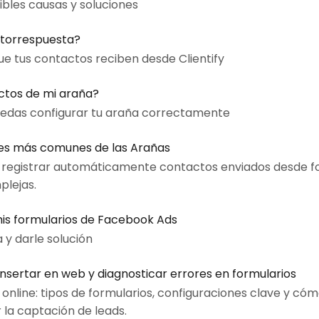
bles causas y soluciones
utorrespuesta?
e tus contactos reciben desde Clientify
ctos de mi araña?
uedas configurar tu araña correctamente
res más comunes de las Arañas
en registrar automáticamente contactos enviados desde fo
plejas.
is formularios de Facebook Ads
 y darle solución
insertar en web y diagnosticar errores en formularios
nline: tipos de formularios, configuraciones clave y cóm
la captación de leads.