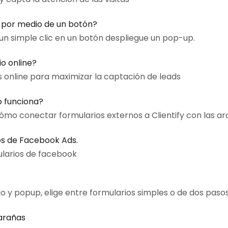
 por medio de un botón?
 un simple clic en un botón despliegue un pop-up.
o online?
s online para maximizar la captación de leads
 funciona?
cómo conectar formularios externos a Clientify con las a
ios de Facebook Ads.
ularios de facebook
e
y popup, elige entre formularios simples o de dos pasos
 arañas