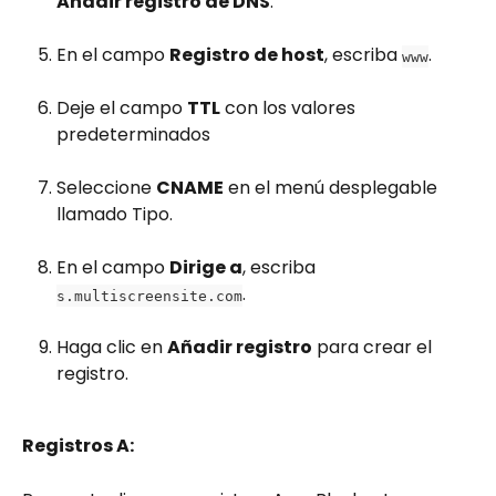
Añadir registro de DNS
.
En el campo 
Registro de host
, escriba 
.
www
Deje el campo 
TTL
 con los valores 
predeterminados
Seleccione 
CNAME
 en el menú desplegable 
llamado Tipo.
En el campo 
Dirige a
, escriba 
.
s.multiscreensite.com
Haga clic en 
Añadir registro
 para crear el 
registro.
Registros A: