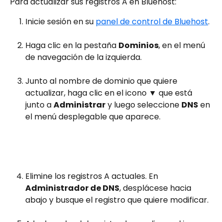
Para actualizar sus registros A en Bluehost:
Inicie sesión en su 
panel de control de Bluehost
.
Haga clic en la pestaña 
Dominios
, en el menú 
de navegación de la izquierda.
Junto al nombre de dominio que quiere 
actualizar, haga clic en el icono ▼ que está 
junto a 
Administrar
 y luego seleccione 
DNS
 en 
el menú desplegable que aparece.
Elimine los registros A actuales. En 
Administrador de DNS
, desplácese hacia 
abajo y busque el registro que quiere modificar.