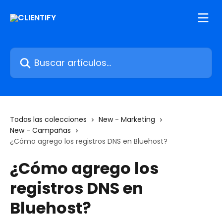
Ir al contenido principal
Buscar artículos...
Todas las colecciones
New - Marketing
New - Campañas
¿Cómo agrego los registros DNS en Bluehost?
¿Cómo agrego los
registros DNS en
Bluehost?