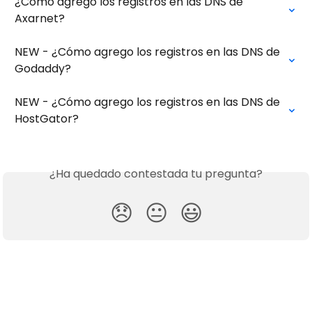
¿Cómo agrego los registros en las DNS de 
Axarnet?
NEW - ¿Cómo agrego los registros en las DNS de 
Godaddy?
NEW - ¿Cómo agrego los registros en las DNS de 
HostGator?
¿Ha quedado contestada tu pregunta?
😞
😐
😃