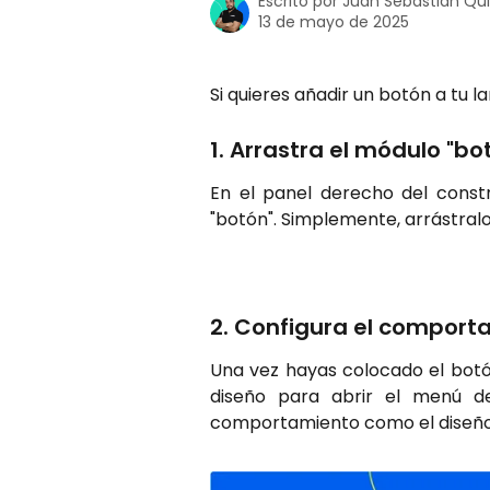
Escrito por
Juan Sebastian Qu
13 de mayo de 2025
Si quieres añadir un botón a tu l
1. Arrastra el módulo "b
En el panel derecho del const
"botón". Simplemente, arrástralo
2. Configura el comport
Una vez hayas colocado el botón
diseño para abrir el menú de
comportamiento como el diseño