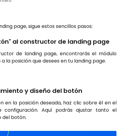
intero
anding page, sigue estos sencillos pasos:
otón" al constructor de landing page
ructor de landing page, encontrarás el módulo
 a la posición que desees en tu landing page.
amiento y diseño del botón
 en la posición deseada, haz clic sobre él en el
 configuración. Aquí podrás ajustar tanto el
 del botón.