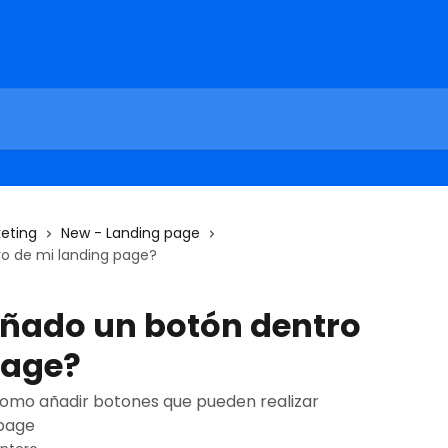
eting
New - Landing page
o de mi landing page?
ñado un botón dentro
page?
como añadir botones que pueden realizar
 page