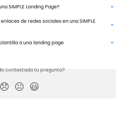
na SIMPLE Landing Page?
enlaces de redes sociales en una SIMPLE 
lantilla a una landing page
o contestada tu pregunta?
😞
😐
😃