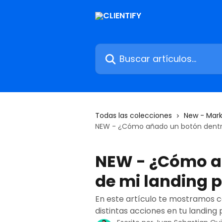
Ir al contenido principal
Buscar artículos...
Todas las colecciones
New - Mark
NEW - ¿Cómo añado un botón dentr
NEW - ¿Cómo a
de mi landing 
En este artículo te mostramos 
distintas acciones en tu landing