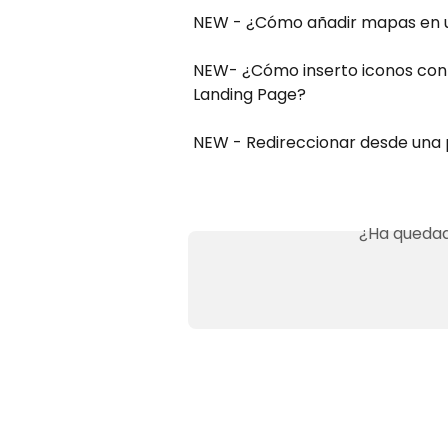
NEW - ¿Cómo añadir mapas en u
NEW- ¿Cómo inserto iconos con 
Landing Page?
NEW - Redireccionar desde una p
¿Ha quedad