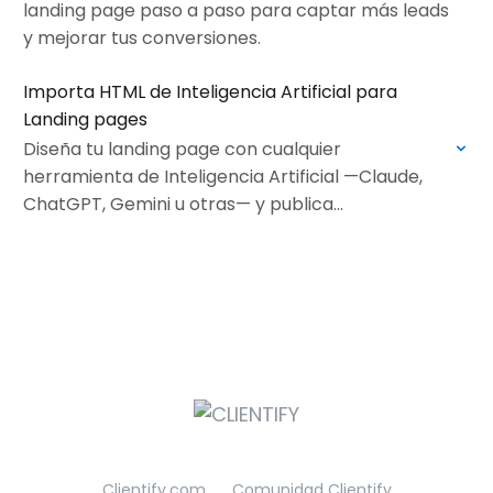
landing page paso a paso para captar más leads
y mejorar tus conversiones.
Importa HTML de Inteligencia Artificial para
Landing pages
Diseña tu landing page con cualquier
herramienta de Inteligencia Artificial —Claude,
ChatGPT, Gemini u otras— y publica
directamente en Clientify, aprovechando toda su
infraestructura y potencial.
Clientify.com
Comunidad Clientify