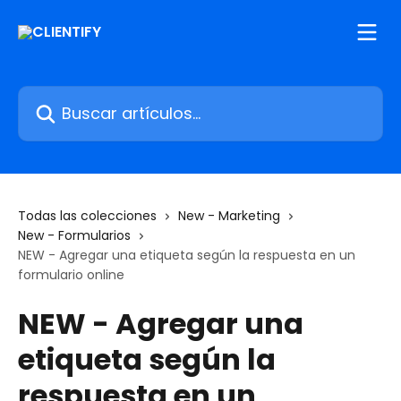
Ir al contenido principal
Buscar artículos...
Todas las colecciones
New - Marketing
New - Formularios
NEW - Agregar una etiqueta según la respuesta en un
formulario online
NEW - Agregar una
etiqueta según la
respuesta en un