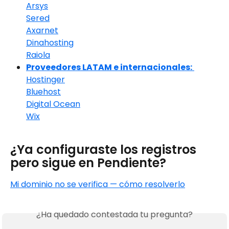
Arsys
Sered
Axarnet
Dinahosting
Raiola
Proveedores LATAM e internacionales:
Hostinger
Bluehost
Digital Ocean
Wix
¿Ya configuraste los registros 
pero sigue en Pendiente? 
Mi dominio no se verifica — cómo resolverlo
¿Ha quedado contestada tu pregunta?