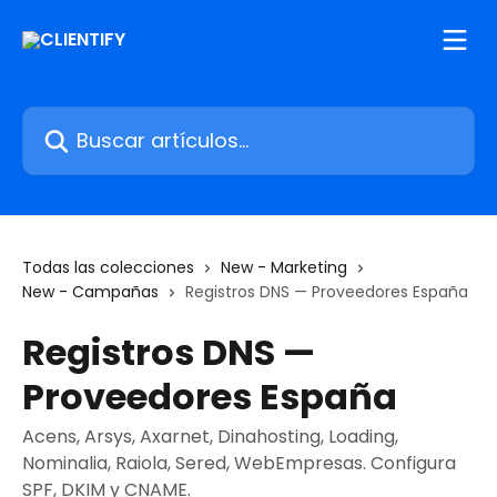
Ir al contenido principal
Buscar artículos...
Todas las colecciones
New - Marketing
New - Campañas
Registros DNS — Proveedores España
Registros DNS —
Proveedores España
Acens, Arsys, Axarnet, Dinahosting, Loading,
Nominalia, Raiola, Sered, WebEmpresas. Configura
SPF, DKIM y CNAME.