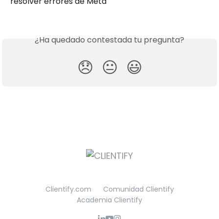
resolver errores de Meta
¿Ha quedado contestada tu pregunta?
😞
😐
😃
Clientify.com
Comunidad Clientify
Academia Clientify