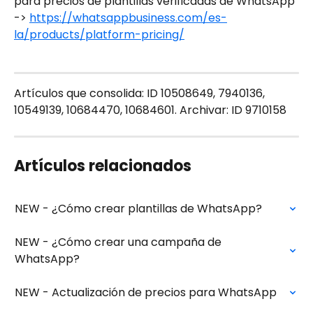
para precios de plantillas verificadas de WhatsApp 
-> 
https://whatsappbusiness.com/es-
la/products/platform-pricing/
Artículos que consolida: ID 10508649, 7940136, 
10549139, 10684470, 10684601. Archivar: ID 9710158
Artículos relacionados
NEW - ¿Cómo crear plantillas de WhatsApp?
NEW - ¿Cómo crear una campaña de 
WhatsApp?
NEW - Actualización de precios para WhatsApp