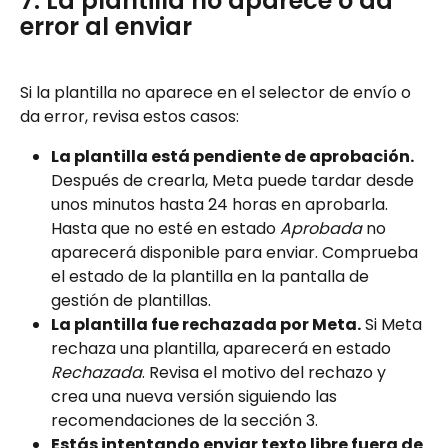
7. La plantilla no aparece o da 
error al enviar
Si la plantilla no aparece en el selector de envío o 
da error, revisa estos casos:
La plantilla está pendiente de aprobación.
Después de crearla, Meta puede tardar desde 
unos minutos hasta 24 horas en aprobarla. 
Hasta que no esté en estado 
Aprobada
 no 
aparecerá disponible para enviar. Comprueba 
el estado de la plantilla en la pantalla de 
gestión de plantillas.
La plantilla fue rechazada por Meta.
 Si Meta 
rechaza una plantilla, aparecerá en estado 
Rechazada
. Revisa el motivo del rechazo y 
crea una nueva versión siguiendo las 
recomendaciones de la sección 3.
Estás intentando enviar texto libre fuera de 