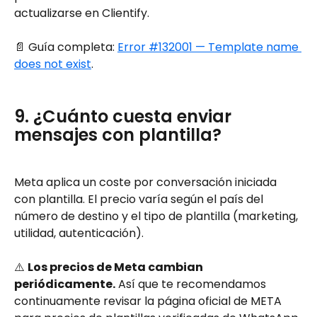
actualizarse en Clientify.
📄 Guía completa: 
Error #132001 — Template name 
does not exist
.
9. ¿Cuánto cuesta enviar 
mensajes con plantilla?
Meta aplica un coste por conversación iniciada 
con plantilla. El precio varía según el país del 
número de destino y el tipo de plantilla (marketing, 
utilidad, autenticación).
⚠️ 
Los precios de Meta cambian 
periódicamente.
 Así que te recomendamos 
continuamente revisar la página oficial de META 