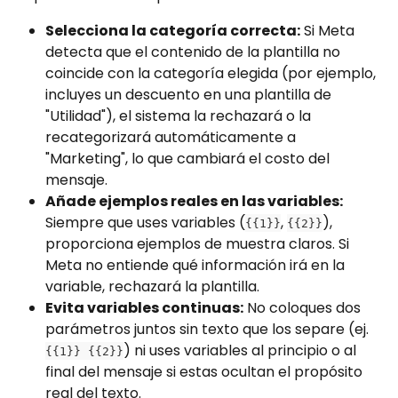
Selecciona la categoría correcta:
 Si Meta 
detecta que el contenido de la plantilla no 
coincide con la categoría elegida (por ejemplo, 
incluyes un descuento en una plantilla de 
"Utilidad"), el sistema la rechazará o la 
recategorizará automáticamente a 
"Marketing", lo que cambiará el costo del 
mensaje.
Añade ejemplos reales en las variables:
Siempre que uses variables (
, 
), 
{{1}}
{{2}}
proporciona ejemplos de muestra claros. Si 
Meta no entiende qué información irá en la 
variable, rechazará la plantilla.
Evita variables continuas:
 No coloques dos 
parámetros juntos sin texto que los separe (ej. 
) ni uses variables al principio o al 
{{1}} {{2}}
final del mensaje si estas ocultan el propósito 
real del texto.