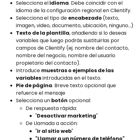
Selecciona el
 idioma
. Debe coincidir con el 
idioma de la configuración regional en Clientify.
Selecciona el tipo de 
encabezado 
(texto, 
imagen, video, documento, ubicación, ninguno...)
Texto de la plantilla
, añadiendo si lo deseas 
variables que luego podrás sustituirlas por 
campos de Clientify (ej. nombre del contacto, 
nombre del negocio, nombre del usuario 
propietario del contacto).
Introduce 
muestras o ejemplos de las 
variables
 introducidas en el texto.
Pie de página
. Breve texto opcional que 
refuerce el mensaje
Selecciona un 
botón
 opcional:
De respuesta rápida:
"
Desactivar marketing
"
De Llamada a acción:
"
ir al sitio web
"
"Llamar a un número de teléfono"