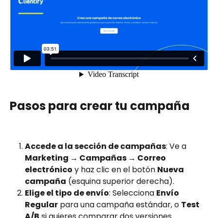
Pasos para crear tu campaña
Accede a la sección de campañas
: Ve a 
Marketing → Campañas → Correo 
electrónico
 y haz clic en el botón 
Nueva 
campaña
 (esquina superior derecha).
Elige el tipo de envío
: Selecciona 
Envío 
Regular
 para una campaña estándar, o 
Test 
A/B
 si quieres comparar dos versiones.