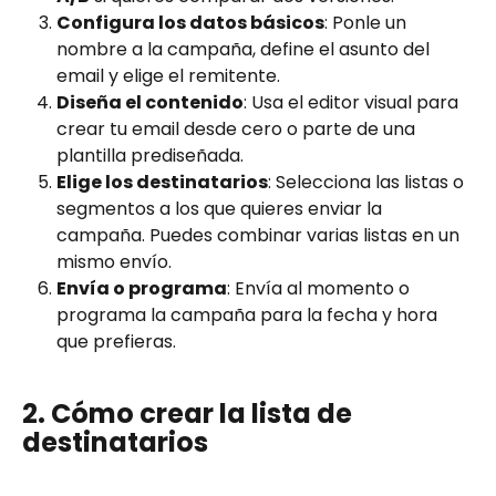
Configura los datos básicos
: Ponle un 
nombre a la campaña, define el asunto del 
email y elige el remitente.
Diseña el contenido
: Usa el editor visual para 
crear tu email desde cero o parte de una 
plantilla prediseñada.
Elige los destinatarios
: Selecciona las listas o 
segmentos a los que quieres enviar la 
campaña. Puedes combinar varias listas en un 
mismo envío.
Envía o programa
: Envía al momento o 
programa la campaña para la fecha y hora 
que prefieras.
2. Cómo crear la lista de 
destinatarios