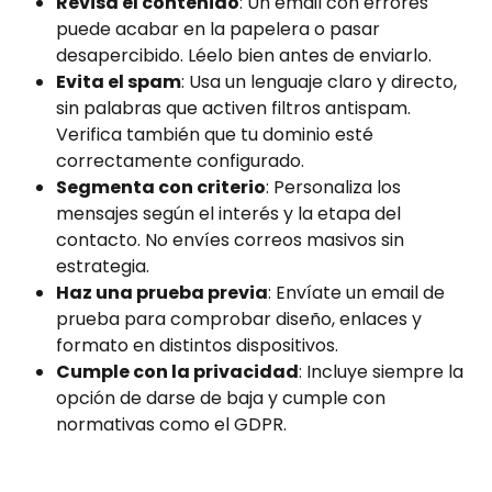
Revisa el contenido
: Un email con errores 
puede acabar en la papelera o pasar 
desapercibido. Léelo bien antes de enviarlo.
Evita el spam
: Usa un lenguaje claro y directo, 
sin palabras que activen filtros antispam. 
Verifica también que tu dominio esté 
correctamente configurado.
Segmenta con criterio
: Personaliza los 
mensajes según el interés y la etapa del 
contacto. No envíes correos masivos sin 
estrategia.
Haz una prueba previa
: Envíate un email de 
prueba para comprobar diseño, enlaces y 
formato en distintos dispositivos.
Cumple con la privacidad
: Incluye siempre la 
opción de darse de baja y cumple con 
normativas como el GDPR.