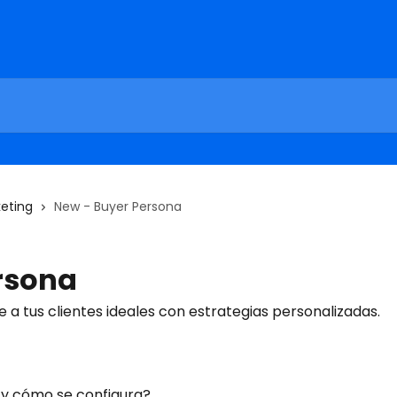
eting
New - Buyer Persona
rsona
e a tus clientes ideales con estrategias personalizadas.
 y cómo se configura?