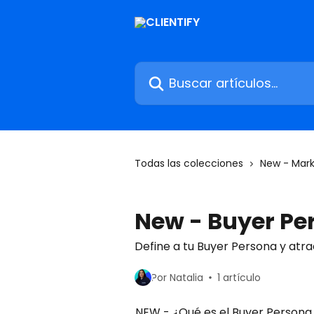
Ir al contenido principal
Buscar artículos...
Todas las colecciones
New - Mark
New - Buyer Pe
Define a tu Buyer Persona y atra
Por Natalia
1 artículo
NEW - ¿Qué es el Buyer Persona