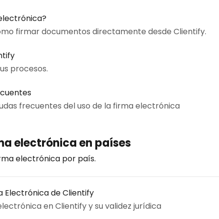
electrónica?
mo firmar documentos directamente desde Clientify.
tify
tus procesos.
ecuentes
udas frecuentes del uso de la firma electrónica
rma electrónica en países
irma electrónica por país.
a Electrónica de Clientify
ectrónica en Clientify y su validez jurídica