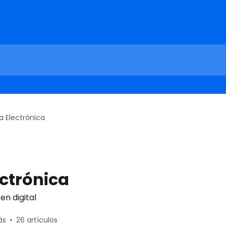
a Electrónica
ectrónica
n digital
ás
26 artículos