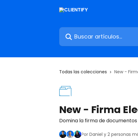
Ir al contenido principal
Buscar artículos...
Todas las colecciones
New - Firm
New - Firma El
Domina la firma de documentos e
Por Daniel y 2 personas m