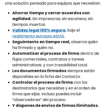
Una solución pensada para equipos que necesitan:
Ahorrar tiempo y cerrar acuerdos con 
agilidad.
 Sin impresoras, sin escaneos, sin 
tiempos muertos.
Validez legal 100% segura
, bajo el 
reglamento europeo eIDAS
.
Seguimiento en tiempo real, 
observa quién 
ha firmado y quién no.
Automatizar el proceso de firma
 dentro de 
flujos comerciales, contratos o tareas 
administrativas. y con trazabilidad total.
Los documentos firmados
 siempre están 
disponibles en la ficha del Contacto.
Controlar el proceso de firma
 con los 
destinatarios que necesites y en el orden de 
firma que eljas. Incluso puedes incluir 
“observadores” del proceso. 
Y dispones de envíos de firmas ilimitados.