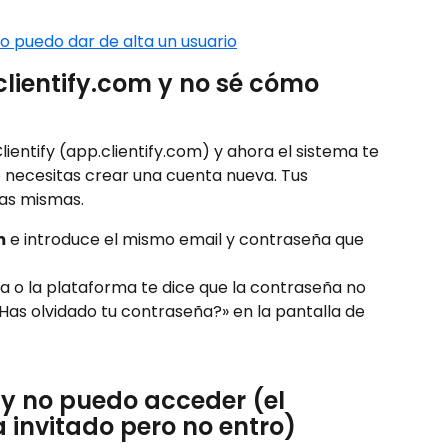
o puedo dar de alta un usuario
clientify.com y no sé cómo 
lientify (app.clientify.com) y ahora el sistema te 
o necesitas crear una cuenta nueva. Tus 
as mismas.
m
 e introduce el mismo email y contraseña que 
a o la plataforma te dice que la contraseña no 
¿Has olvidado tu contraseña?» en la pantalla de 
 y no puedo acceder (el 
 invitado pero no entro)