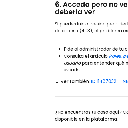
6. Accedo pero no ve
debería ver
Si puedes iniciar sesión pero ci
de acceso (403), el problema es
Pide al administrador de tu c
Consulta el artículo 
Roles, p
usuario
 para entender qué n
usuario. 
📖 Ver también: 
ID 11487032 — NE
¿No encuentras tu caso aquí? Con
disponible en la plataforma.