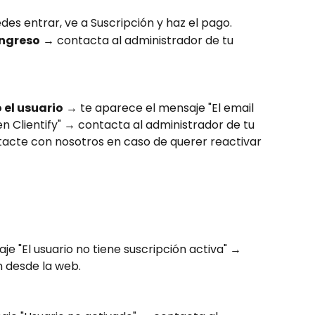
des entrar, ve a Suscripción y haz el pago.
ingreso
 → contacta al administrador de tu 
 el usuario
 → te aparece el mensaje "El email 
n Clientify" → contacta al administrador de tu 
acte con nosotros en caso de querer reactivar 
e "El usuario no tiene suscripción activa" → 
n desde la web.