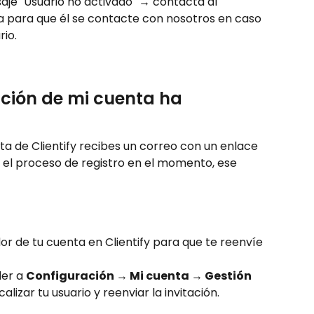
je "Usuario no activado" → contacta al 
 para que él se contacte con nosotros en caso 
rio.
ación de mi cuenta ha 
a de Clientify recibes un correo con un enlace 
 el proceso de registro en el momento, ese 
r de tu cuenta en Clientify para que te reenvíe 
er a 
Configuración → Mi cuenta → Gestión 
ocalizar tu usuario y reenviar la invitación.