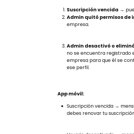
Suscripción vencida
 → pue
Admin quitó permisos de 
empresa.
Admin desactivó o eliminó
no se encuentra registrado e
empresa para que él se cont
ese perfil.
App móvil:
Suscripción vencida → mensaj
debes renovar tu suscripció