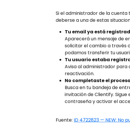
Si el administrador de la cuenta
deberse a una de estas situacion
Tu email ya está registrad
Aparecerá un mensaje de erro
solicitar el cambio a través 
podamos transferir tu usuari
Tu usuario estaba registr
Avisa al administrador para 
reactivación.
No completaste el proceso 
Busca en tu bandeja de entra
invitación de Clientify. Sigue
contraseña y activar el acce
Fuente: 
ID 4722823 — NEW: No pu