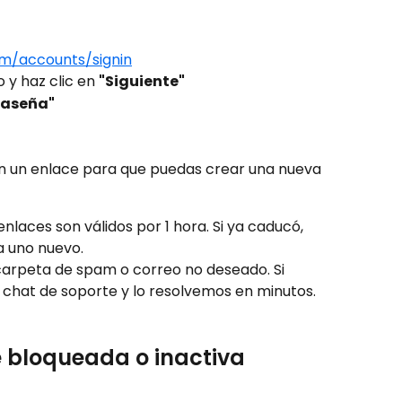
com/accounts/signin
 y haz clic en 
"Siguiente"
raseña"
n un enlace para que puedas crear una nueva 
 enlaces son válidos por 1 hora. Si ya caducó, 
ta uno nuevo.
 carpeta de spam o correo no deseado. Si 
 chat de soporte y lo resolvemos en minutos.
e bloqueada o inactiva