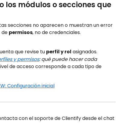
o los módulos o secciones que 
ertas secciones no aparecen o muestran un error 
 de 
permisos
, no de credenciales.
uenta que revise tu 
perfil y rol
 asignados.
erfiles y permisos
: qué puede hacer cada 
ivel de acceso corresponde a cada tipo de 
W: Configuración inicial
tacta con el soporte de Clientify desde el chat 