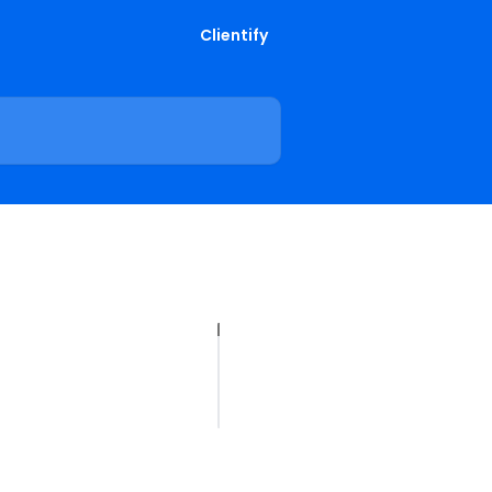
Clientify