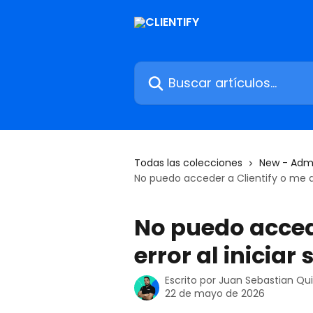
Ir al contenido principal
Buscar artículos...
Todas las colecciones
New - Admi
No puedo acceder a Clientify o me da 
No puedo accede
error al iniciar 
Escrito por
Juan Sebastian Qu
22 de mayo de 2026