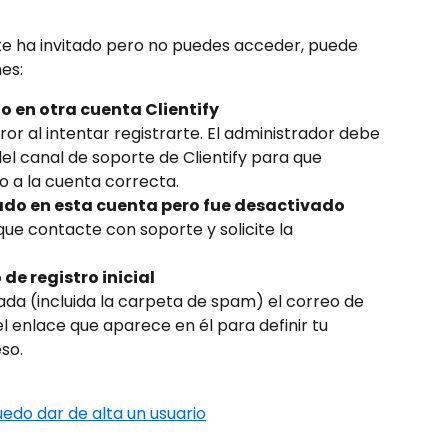
 te ha invitado pero no puedes acceder, puede 
es:
o en otra cuenta Clientify
r al intentar registrarte. El administrador debe 
del canal de soporte de Clientify para que 
o a la cuenta correcta.
ado en esta cuenta pero fue desactivado
que contacte con soporte y solicite la 
de registro inicial
da (incluida la carpeta de spam) el correo de 
 el enlace que aparece en él para definir tu 
so.
edo dar de alta un usuario