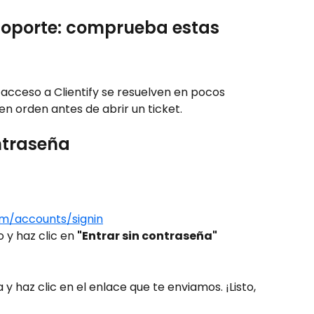
soporte: comprueba estas 
acceso a Clientify se resuelven en pocos 
en orden antes de abrir un ticket.
ntraseña
com/accounts/signin
 y haz clic en 
"Entrar sin contraseña"
y haz clic en el enlace que te enviamos. ¡Listo, 