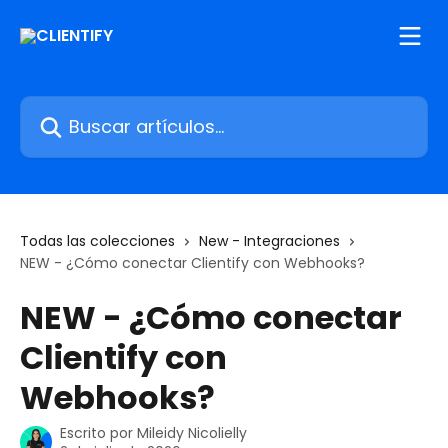
Ir al contenido principal
Buscar artículos...
Todas las colecciones
New - Integraciones
NEW - ¿Cómo conectar Clientify con Webhooks?
NEW - ¿Cómo conectar
Clientify con
Webhooks?
Escrito por
Mileidy Nicolielly