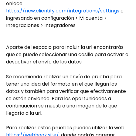
enlace 
https://new.clientify.com/integrations/settings
 o 
ingresando en configuración > Mi cuenta > 
Integraciones > Integradores. 
Aparte del espacio para incluir la url encontrarás 
que se puede seleccionar una casilla para activar o 
desactivar el envío de los datos.
Se recomienda realizar un envío de prueba para 
tener una idea del formato en el que llegan los 
datos y también para verificar que efectivamente 
se estén enviando. Para las oportunidades a 
continuación se muestra una imagen de lo que 
llegaría a la url.
Para realizar estas pruebas puedes utilizar la web 
https://webhook.site/
, donde podrás agregar 