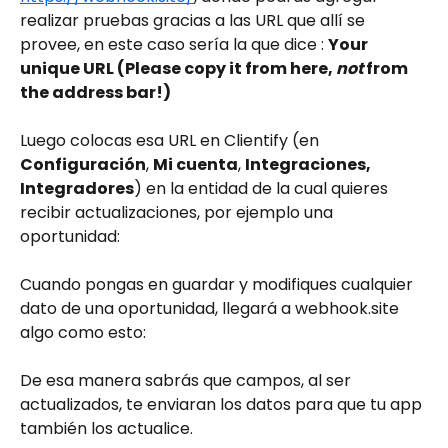
realizar pruebas gracias a las URL que allí se 
provee, en este caso sería la que dice : 
Your 
unique URL (Please copy it from here, 
not
 from 
the address bar!)
Luego colocas esa URL en Clientify (en 
Configuración
, 
Mi cuenta
, 
Integraciones, 
Integradores
) en la entidad de la cual quieres 
recibir actualizaciones, por ejemplo una 
oportunidad: 
Cuando pongas en guardar y modifiques cualquier 
dato de una oportunidad, llegará a webhook.site 
algo como esto:
De esa manera sabrás que campos, al ser 
actualizados, te enviaran los datos para que tu app 
también los actualice.