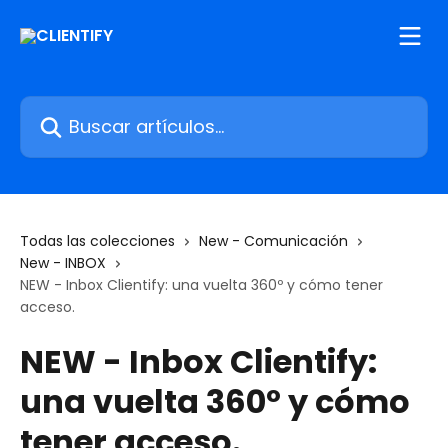
Ir al contenido principal
Buscar artículos...
Todas las colecciones
New - Comunicación
New - INBOX
NEW - Inbox Clientify: una vuelta 360º y cómo tener
acceso.
NEW - Inbox Clientify:
una vuelta 360º y cómo
tener acceso.