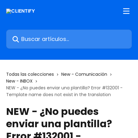
Ir al contenido principal
Buscar artículos...
Todas las colecciones
New - Comunicación
New - INBOX
NEW - ¿No puedes enviar una plantilla? Error #132001 -
Template name does not exist in the translation
NEW - ¿No puedes
enviar una plantilla?
Error #132001 -