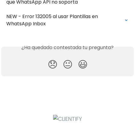
que WhatsApp API no soporta
NEW - Error 132005 al usar Plantillas en 
WhatsApp Inbox
¿Ha quedado contestada tu pregunta?
😞
😐
😃