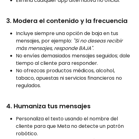
Elimina cualquier app alternativa no oficial.
3. Modera el contenido y la frecuencia
Incluye siempre una opción de baja en tus 
mensajes, por ejemplo: 
"Si no deseas recibir 
más mensajes, responde BAJA"
.
No envíes demasiados mensajes seguidos; dale 
tiempo al cliente para responder.
No ofrezcas productos médicos, alcohol, 
tabaco, apuestas ni servicios financieros no 
regulados.
4. Humaniza tus mensajes
Personaliza el texto usando el nombre del 
cliente para que Meta no detecte un patrón 
robótico.