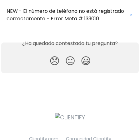
NEW - El número de teléfono no está registrado 
correctamente - Error Meta # 133010
¿Ha quedado contestada tu pregunta?
😞
😐
😃
Clientify.com
Comunidad Clientify