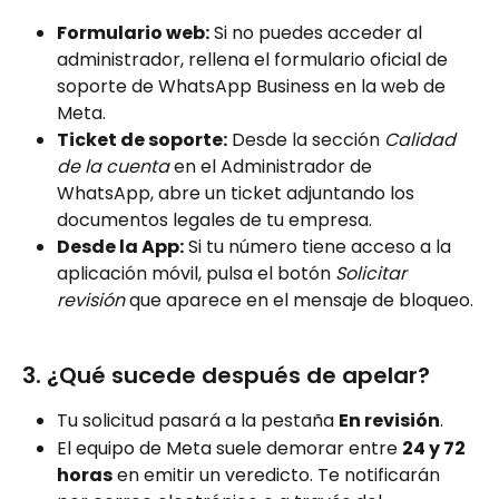
Formulario web:
 Si no puedes acceder al 
administrador, rellena el formulario oficial de 
soporte de WhatsApp Business en la web de 
Meta.
Ticket de soporte:
 Desde la sección 
Calidad 
de la cuenta
 en el Administrador de 
WhatsApp, abre un ticket adjuntando los 
documentos legales de tu empresa.
Desde la App:
 Si tu número tiene acceso a la 
aplicación móvil, pulsa el botón 
Solicitar 
revisión
 que aparece en el mensaje de bloqueo.
3. ¿Qué sucede después de apelar?
Tu solicitud pasará a la pestaña 
En revisión
.
El equipo de Meta suele demorar entre 
24 y 72 
horas
 en emitir un veredicto. Te notificarán 