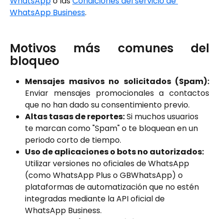
WhatsApp⁠
 o las 
Condiciones del servicio de 
WhatsApp Business⁠
.
Motivos más comunes del
bloqueo
Mensajes masivos no solicitados (Spam):
Enviar mensajes promocionales a contactos
que no han dado su consentimiento previo.
Altas tasas de reportes:
 Si muchos usuarios 
te marcan como "Spam" o te bloquean en un 
periodo corto de tiempo.
Uso de aplicaciones o bots no autorizados:
Utilizar versiones no oficiales de WhatsApp 
(como WhatsApp Plus o GBWhatsApp) o 
plataformas de automatización que no estén 
integradas mediante la API oficial de 
WhatsApp Business.