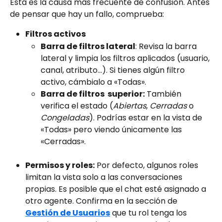
Esta es la causa más frecuente de confusión. Antes 
de pensar que hay un fallo, comprueba:
Filtros activos
Barra de filtros lateral
: Revisa la barra 
lateral y limpia los filtros aplicados (usuario, 
canal, atributo...). Si tienes algún filtro 
activo, cámbialo a «Todas».
Barra de filtros  superior:
 También 
verifica el estado (
Abiertas
, 
Cerradas
 o 
Congeladas
). Podrías estar en la vista de 
«Todas» pero viendo únicamente las 
«Cerradas».
Permisos y roles:
 Por defecto, algunos roles 
limitan la vista solo a las conversaciones 
propias. Es posible que el chat esté asignado a 
otro agente. Confirma en la sección de 
Gestión de Usuarios
 que tu rol tenga los 