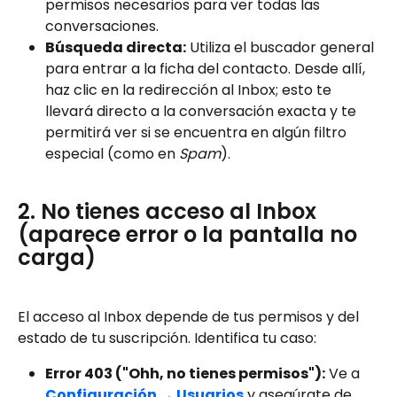
permisos necesarios para ver todas las 
conversaciones. 
Búsqueda directa:
 Utiliza el buscador general 
para entrar a la ficha del contacto. Desde allí, 
haz clic en la redirección al Inbox; esto te 
llevará directo a la conversación exacta y te 
permitirá ver si se encuentra en algún filtro 
especial (como en 
Spam
).
2. No tienes acceso al Inbox 
(aparece error o la pantalla no 
carga)
El acceso al Inbox depende de tus permisos y del 
estado de tu suscripción. Identifica tu caso:
Error 403 ("Ohh, no tienes permisos"):
 Ve a 
Configuración → Usuarios
 y asegúrate de 