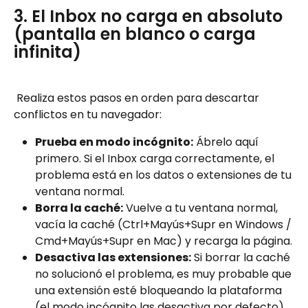
3. El Inbox no carga en absoluto 
(pantalla en blanco o carga 
infinita)
 Realiza estos pasos en orden para descartar 
conflictos en tu navegador:
Prueba en modo incógnito:
 Ábrelo aquí 
primero. Si el Inbox carga correctamente, el 
problema está en los datos o extensiones de tu 
ventana normal.
Borra la caché:
 Vuelve a tu ventana normal, 
vacía la caché (Ctrl+Mayús+Supr en Windows / 
Cmd+Mayús+Supr en Mac) y recarga la página.
Desactiva las extensiones:
 Si borrar la caché 
no solucionó el problema, es muy probable que 
una extensión esté bloqueando la plataforma 
(el modo incógnito las desactiva por defecto). 