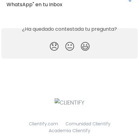
WhatsApp" en tu Inbox
¿Ha quedado contestada tu pregunta?
😞
😐
😃
Clientify.com
Comunidad Clientify
Academia Clientify