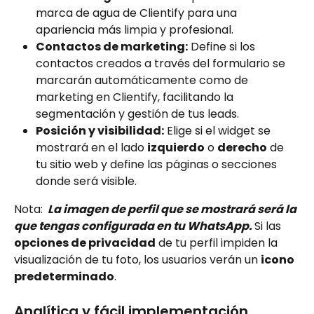
marca de agua de Clientify para una 
apariencia más limpia y profesional.
Contactos de marketing:
 Define si los 
contactos creados a través del formulario se 
marcarán automáticamente como de 
marketing en Clientify, facilitando la 
segmentación y gestión de tus leads.
Posición y visibilidad:
 Elige si el widget se 
mostrará en el lado 
izquierdo
 o 
derecho
 de 
tu sitio web y define las páginas o secciones 
donde será visible.
Nota: 
 La imagen de perfil que se mostrará será la 
que tengas configurada en tu WhatsApp. 
Si las 
opciones de privacidad
 de tu perfil impiden la 
visualización de tu foto, los usuarios verán un 
icono 
predeterminado
.
Analítica y fácil implementación