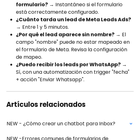
formulario?
 → Instantáneo si el formulario 
está correctamente configurado.
¿Cuánto tarda un lead de Meta Leads Ads?
→ Entre 1 y 5 minutos.
¿Por qué el lead aparece sin nombre?
 → El 
campo "nombre" puede no estar mapeado en 
el formulario de Meta. Revisa la configuración 
de mapeo.
¿Puedo recibir los leads por WhatsApp?
 → 
Sí, con una automatización con trigger "fecha" 
+ acción "Enviar Whatsapp".
Artículos relacionados
NEW - ¿Cómo crear un chatbot para Inbox?
NEW -Errores comunes de formularios de 