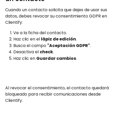
Cuando un contacto solicita que dejes de usar sus 
datos, debes revocar su consentimiento GDPR en 
Clientify:
Ve a la ficha del contacto.
Haz clic en el 
lápiz de edición
.
Busca el campo 
"Aceptación GDPR"
.
Desactiva el 
check
.
Haz clic en 
Guardar cambios
.
Al revocar el consentimiento, el contacto quedará 
bloqueado para recibir comunicaciones desde 
Clientify.