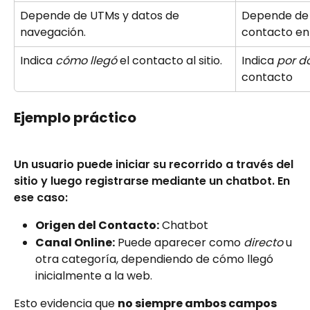
Depende de UTMs y datos de 
Depende de l
navegación.
contacto en
Indica 
cómo llegó
 el contacto al sitio.
Indica 
por d
contacto
Ejemplo práctico
Un usuario puede iniciar su recorrido a través del 
sitio y luego registrarse mediante un chatbot. En 
ese caso:
Origen del Contacto:
 Chatbot
Canal Online:
 Puede aparecer como 
directo
 u 
otra categoría, dependiendo de cómo llegó 
inicialmente a la web.
Esto evidencia que 
no siempre ambos campos 