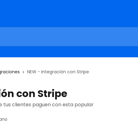
graciones
NEW - Integración con Stripe
ón con Stripe
 tus clientes paguen con esta popular
rano