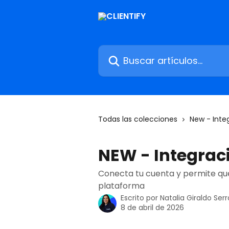
Ir al contenido principal
Buscar artículos...
Todas las colecciones
New - Inte
NEW - Integraci
Conecta tu cuenta y permite que
plataforma
Escrito por
Natalia Giraldo Ser
8 de abril de 2026