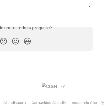
o contestada tu pregunta?
😞
😐
😃
Clientify.com
Comunidad Clientify
Academia Clientify