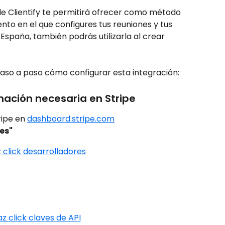
e Clientify te permitirá ofrecer como método 
to en el que configures tus reuniones y tus 
España, también podrás utilizarla al crear 
aso a paso cómo configurar esta integración:
rmación necesaria en Stripe
ripe en 
dashboard.stripe.com
es"