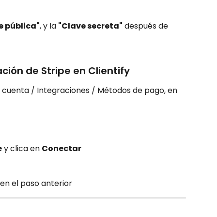
e pública"
, y la 
"Clave secreta"
 después de 
ción de Stripe en Clientify
i cuenta / Integraciones / Métodos de pago, en 
e
 y clica en 
Conectar
en el paso anterior