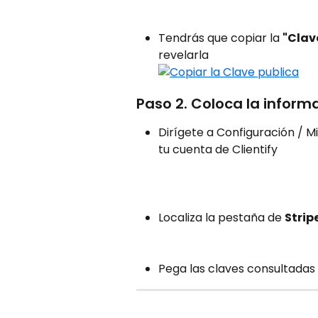
Tendrás que copiar la 
"Clav
revelarla
Paso 2. Coloca la informa
Dirígete a Configuración / M
tu cuenta de Clientify
Localiza la pestaña de 
Strip
Pega las claves consultadas 