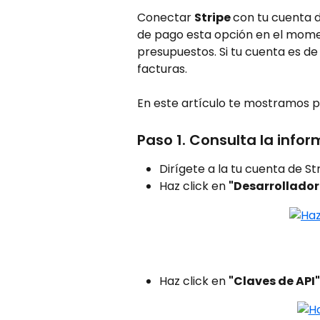
Conectar 
Stripe 
con tu cuenta d
de pago esta opción en el momen
presupuestos. Si tu cuenta es de 
facturas.
En este artículo te mostramos p
Paso 1. Consulta la info
Dirígete a la tu cuenta de St
Haz click en 
"Desarrollador
Haz click en 
"Claves de API"