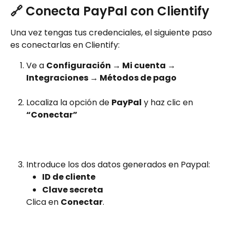
🔗 Conecta PayPal con Clientify
Una vez tengas tus credenciales, el siguiente paso 
es conectarlas en Clientify:
Ve a 
Configuración → Mi cuenta → 
Integraciones → Métodos de pago
Localiza la opción de 
PayPal
 y haz clic en 
“Conectar”
Introduce los dos datos generados en Paypal:
ID de cliente
Clave secreta
Clica en 
Conectar
.