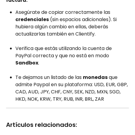
factura.
Asegúrate de copiar correctamente las 
credenciales
 (sin espacios adicionales). Si 
hubiera algún cambio en ellas, deberás 
actualizarlas también en Clientify.
Verifica que estás utilizando la cuenta de 
PayPal correcta y que no está en modo 
Sandbox
.
Te dejamos un listado de las 
monedas
 que 
admite Paypal en su plataforma: USD, EUR, GBP, 
CAD, AUD, JPY, CHF, CNY, SEK, NZD, MXN, SGD, 
HKD, NOK, KRW, TRY, RUB, INR, BRL, ZAR
Artículos relacionados: