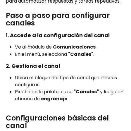
para automatizar respuestas y tareas repetitivas. 
Paso a paso para configurar 
canales
1. 
Accede a la configuración del canal
Ve al módulo de 
Comunicaciones
.
En el menú, selecciona 
"Canales"
.
2. 
Gestiona el canal
Ubica el bloque del tipo de canal que deseas 
configurar.
Pincha en la palabra azul 
"Canales"
 y luego en 
el icono de 
engranaje
.
Configuraciones básicas del 
canal