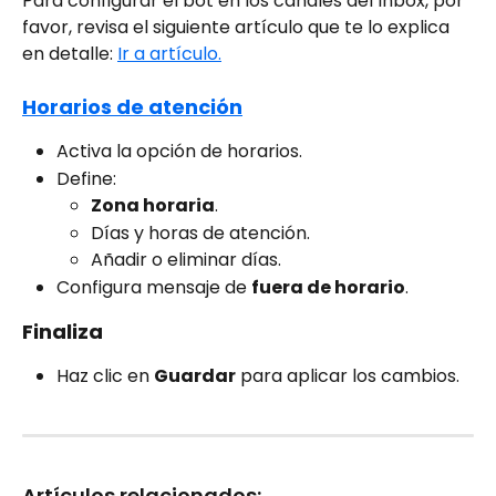
Para configurar el bot en los canales del Inbox, por 
favor, revisa el siguiente artículo que te lo explica 
en detalle: 
Ir a artículo.
Horarios de atención
Activa la opción de horarios.
Define:
Zona horaria
.
Días y horas de atención.
Añadir o eliminar días.
Configura mensaje de 
fuera de horario
.
Finaliza
Haz clic en 
Guardar
 para aplicar los cambios.
Artículos relacionados: