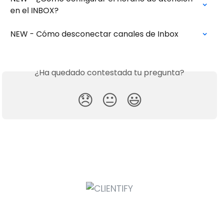
en el INBOX?
NEW - Cómo desconectar canales de Inbox
¿Ha quedado contestada tu pregunta?
😞
😐
😃