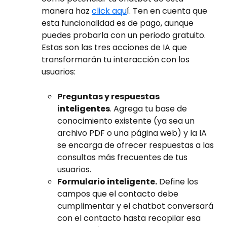
manera haz 
click aqu
í. Ten en cuenta que 
esta funcionalidad es de pago, aunque 
puedes probarla con un periodo gratuito. 
Estas son las tres acciones de IA que 
transformarán tu interacción con los 
usuarios:
Preguntas y respuestas 
inteligentes
. Agrega tu base de 
conocimiento existente (ya sea un 
archivo PDF o una página web) y la IA 
se encarga de ofrecer respuestas a las 
consultas más frecuentes de tus 
usuarios.
Formulario inteligente.
 Define los 
campos que el contacto debe 
cumplimentar y el chatbot conversará 
con el contacto hasta recopilar esa 