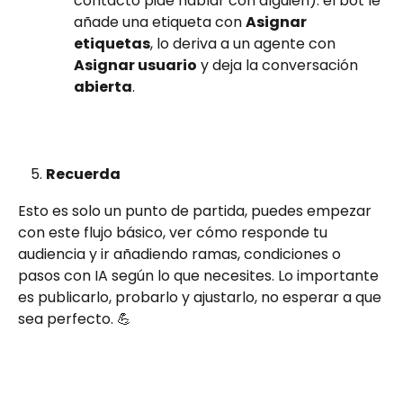
contacto pide hablar con alguien): el bot le 
añade una etiqueta con 
Asignar 
etiquetas
, lo deriva a un agente con 
Asignar usuario
 y deja la conversación 
abierta
.
Recuerda
Esto es solo un punto de partida, puedes empezar 
con este flujo básico, ver cómo responde tu 
audiencia y ir añadiendo ramas, condiciones o 
pasos con IA según lo que necesites. Lo importante 
es publicarlo, probarlo y ajustarlo, no esperar a que 
sea perfecto. 💪