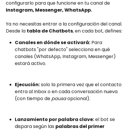
configurarlo para que funcione en tu canal de 
Instagram, Messenger, WhatsApp.
Ya no necesitas entrar a la configuración del canal. 
Desde la 
tabla de Chatbots
, en cada bot, defines:
Canales en dónde se activará:
 Para 
chatbots "por defecto" selecciona en qué 
canales (WhatsApp, Instagram, Messenger) 
estará activo. 
Ejecución:
 solo la primera vez que el contacto 
entra al Inbox o en cada conversación nueva 
(con tiempo de 
pausa
 opcional). 
Lanzamiento por palabra clave:
 el bot se 
dispara según las 
palabras del primer 