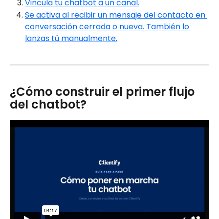
Vincula tu chatbot a un canal.
Se activa al recibir un mensaje del contacto en 
conversación cerrada o nueva. También lo 
lanzas tú manualmente.
¿Cómo construir el primer flujo 
del chatbot?