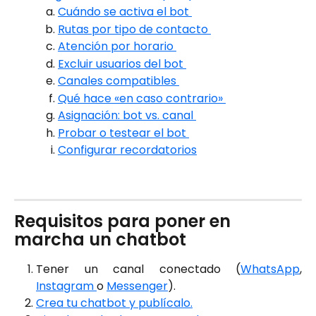
Cuándo se activa el bot 
Rutas por tipo de contacto 
Atención por horario 
Excluir usuarios del bot 
Canales compatibles 
Qué hace «en caso contrario» 
Asignación: bot vs. canal 
Probar o testear el bot 
Configurar recordatorios
Requisitos para poner en 
marcha un chatbot
Tener un canal conectado (
WhatsApp
,
Instagram
o
Messenger
).
Crea tu chatbot y publícalo.