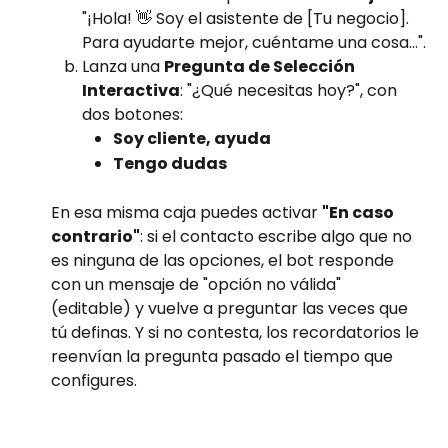
"¡Hola! 👋 Soy el asistente de [Tu negocio]. 
Para ayudarte mejor, cuéntame una cosa…".
Lanza una 
Pregunta de Selección 
Interactiva
: "¿Qué necesitas hoy?", con 
dos botones:
Soy cliente, ayuda
Tengo dudas
En esa misma caja puedes activar 
"En caso 
contrario"
: si el contacto escribe algo que no 
es ninguna de las opciones, el bot responde 
con un mensaje de "opción no válida" 
(editable) y vuelve a preguntar las veces que 
tú definas. Y si no contesta, los recordatorios le 
reenvían la pregunta pasado el tiempo que 
configures.