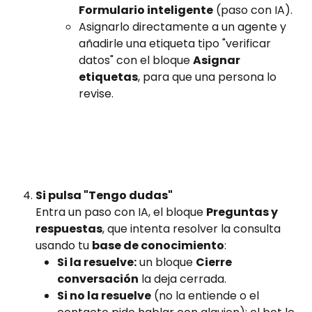
Formulario inteligente
 (paso con IA).
Asignarlo directamente a un agente y 
añadirle una etiqueta tipo "verificar 
datos" con el bloque 
Asignar 
etiquetas
, para que una persona lo 
revise.
Si pulsa "Tengo dudas"
Entra un paso con IA, el bloque 
Preguntas y 
respuestas
, que intenta resolver la consulta 
usando tu 
base de conocimiento
:
Si la resuelve:
 un bloque 
Cierre 
conversación
 la deja cerrada.
Si no la resuelve
 (no la entiende o el 