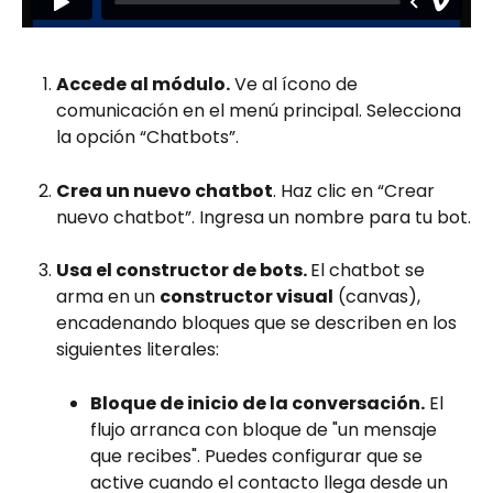
Accede al módulo.
 Ve al ícono de 
comunicación en el menú principal. Selecciona 
la opción “Chatbots”.
Crea un nuevo chatbot
. Haz clic en “Crear 
nuevo chatbot”. Ingresa un nombre para tu bot.
Usa el constructor de bots. 
El chatbot se 
arma en un 
constructor visual
 (canvas), 
encadenando bloques que se describen en los 
siguientes literales:
Bloque de inicio de la conversación.
 El 
flujo arranca con bloque de "un mensaje 
que recibes". Puedes configurar que se 
active cuando el contacto llega desde un 