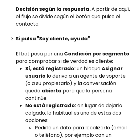
Decisión según la respuesta. 
A partir de aquí, 
el flujo se divide según el botón que pulse el 
contacto.
Si pulsa "Soy cliente, ayuda"
El bot pasa por una 
Condición por segmento
para comprobar si de verdad es cliente:
Sí, está registrado:
 un bloque 
Asignar 
usuario
 lo deriva a un agente de soporte 
(o a su propietario) y la conversación 
queda 
abierta
 para que la persona 
continúe.
No está registrado:
 en lugar de dejarlo 
colgado, lo habitual es una de estas dos 
opciones:
Pedirle un dato para localizarlo (email 
o teléfono), por ejemplo con un 