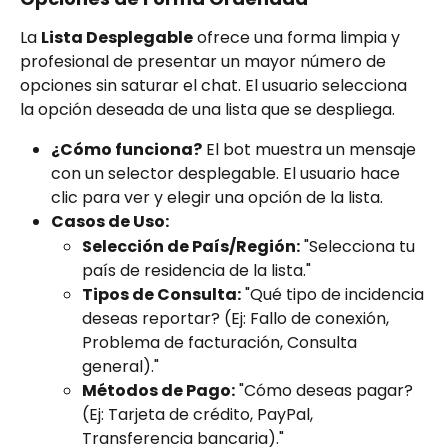
La 
Lista Desplegable
 ofrece una forma limpia y 
profesional de presentar un mayor número de 
opciones sin saturar el chat. El usuario selecciona 
la opción deseada de una lista que se despliega.
¿Cómo funciona?
 El bot muestra un mensaje 
con un selector desplegable. El usuario hace 
clic para ver y elegir una opción de la lista.
Casos de Uso:
Selección de País/Región:
 "Selecciona tu 
país de residencia de la lista."
Tipos de Consulta:
 "Qué tipo de incidencia 
deseas reportar? (Ej: Fallo de conexión, 
Problema de facturación, Consulta 
general)."
Métodos de Pago:
 "Cómo deseas pagar? 
(Ej: Tarjeta de crédito, PayPal, 
Transferencia bancaria)."