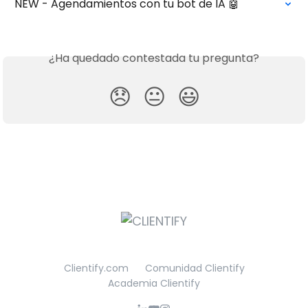
NEW - Agendamientos con tu bot de IA 🤖
¿Ha quedado contestada tu pregunta?
😞
😐
😃
Clientify.com
Comunidad Clientify
Academia Clientify