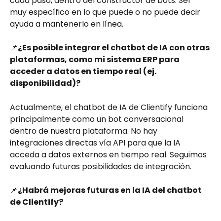
cada paso, dentro del constructor de bots. Ser 
muy específico en lo que puede o no puede decir 
ayuda a mantenerlo en línea.
📌
¿Es posible integrar el chatbot de IA con otras 
plataformas, como mi sistema ERP para 
acceder a datos en tiempo real (ej. 
disponibilidad)?
Actualmente, el chatbot de IA de Clientify funciona 
principalmente como un bot conversacional 
dentro de nuestra plataforma. No hay 
integraciones directas vía API para que la IA 
acceda a datos externos en tiempo real. Seguimos 
evaluando futuras posibilidades de integración.
📌
¿Habrá mejoras futuras en la IA del chatbot 
de Clientify?