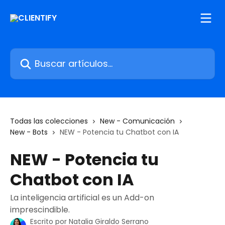
Ir al contenido principal
Buscar artículos...
Todas las colecciones
New - Comunicación
New - Bots
NEW - Potencia tu Chatbot con IA
NEW - Potencia tu
Chatbot con IA
La inteligencia artificial es un Add-on
imprescindible.
Escrito por
Natalia Giraldo Serrano