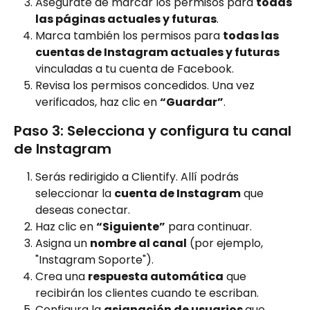
Asegúrate de marcar los permisos para 
todas 
las páginas actuales y futuras
.
Marca también los permisos para 
todas las 
cuentas de Instagram actuales y futuras
vinculadas a tu cuenta de Facebook.
Revisa los permisos concedidos. Una vez 
verificados, haz clic en 
“Guardar”
.
Paso 3: Selecciona y configura tu canal 
de Instagram
Serás redirigido a Clientify. Allí podrás 
seleccionar la 
cuenta de Instagram
 que 
deseas conectar.
Haz clic en 
“Siguiente”
 para continuar.
Asigna un 
nombre al canal
 (por ejemplo, 
"Instagram Soporte").
Crea una 
respuesta automática
 que 
recibirán los clientes cuando te escriban.
Configura la 
asignación de usuarios 
que 