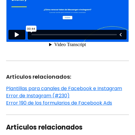
Artículos relacionados:
Plantillas para canales de Facebook e Instagram
Error de Instagram (#230)
Error 190 de los formularios de Facebook Ads
Artículos relacionados