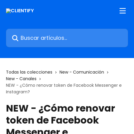
Ir al contenido principal
Buscar artículos...
Todas las colecciones
New - Comunicación
New - Canales
NEW - ¿Cómo renovar token de Facebook Messenger e
Instagram?
NEW - ¿Cómo renovar
token de Facebook
Messenger e