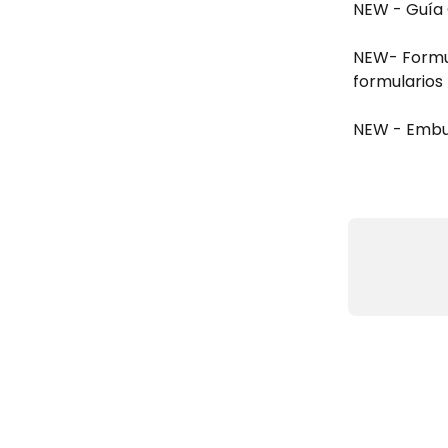
NEW - Guía 
NEW- Formula
formularios
NEW - Emb