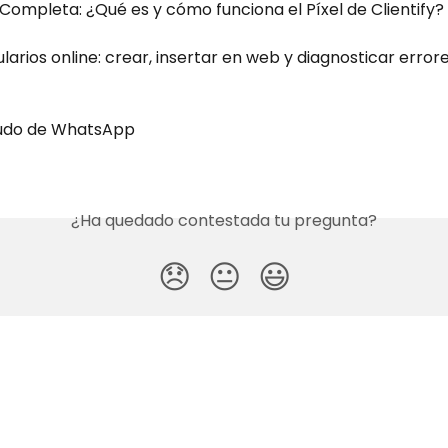
Completa: ¿Qué es y cómo funciona el Píxel de Clientify?
rios online: crear, insertar en web y diagnosticar errore
udo de WhatsApp
¿Ha quedado contestada tu pregunta?
😞
😐
😃