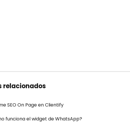
s relacionados
me SEO On Page en Clientify
o funciona el widget de WhatsApp?