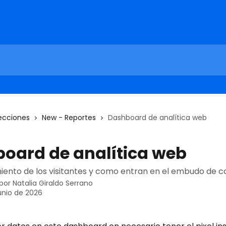
ecciones
New - Reportes
Dashboard de analítica web
oard de analítica web
nto de los visitantes y como entran en el embudo de c
 por
Natalia Giraldo Serrano
unio de 2026