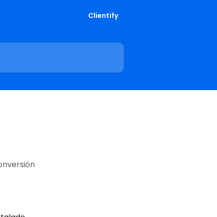
Clientify
onversión