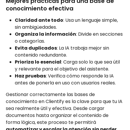
Mejores prácticas para una base de 
conocimiento efectiva
Claridad ante todo
: Usa un lenguaje simple, 
sin ambigüedades.
Organiza la información
: Divide en secciones 
o categorías.
Evita duplicados
: La IA trabaja mejor sin 
contenido redundante.
Prioriza lo esencial
: Carga solo lo que sea útil 
y relevante para el objetivo del asistente.
Haz pruebas
: Verifica cómo responde la IA 
antes de ponerla en uso con usuarios reales.​
Gestionar correctamente las bases de 
conocimiento en Clientify es la clave para que tu IA 
sea realmente útil y efectiva. Desde cargar 
documentos hasta organizar el contenido de 
forma lógica, este proceso te permitirá 
automatizar y escalar la atención sin perder 