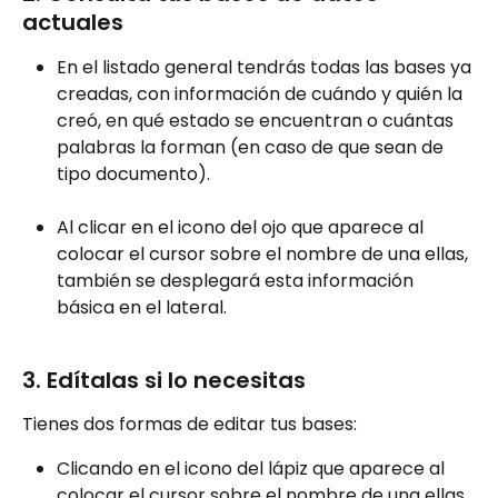
actuales
En el listado general tendrás todas las bases ya 
creadas, con información de cuándo y quién la 
creó, en qué estado se encuentran o cuántas 
palabras la forman (en caso de que sean de 
tipo documento).
Al clicar en el icono del ojo que aparece al 
colocar el cursor sobre el nombre de una ellas, 
también se desplegará esta información 
básica en el lateral.
3. Edítalas si lo necesitas
Tienes dos formas de editar tus bases:
Clicando en el icono del lápiz que aparece al 
colocar el cursor sobre el nombre de una ellas.