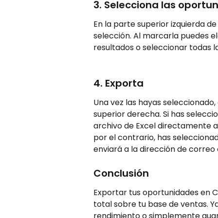
3. Selecciona las oportu
En la parte superior izquierda de
selección. Al marcarla puedes el
resultados o seleccionar todas l
4. Exporta
Una vez las hayas seleccionado,
superior derecha. Si has selecci
archivo de Excel directamente a 
por el contrario, has selecciona
enviará a la dirección de correo 
Conclusión
Exportar tus oportunidades en Cl
total sobre tu base de ventas. Y
rendimiento o simplemente guarda