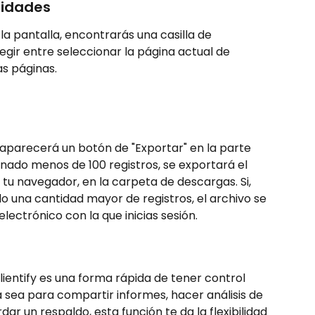
nidades
 la pantalla, encontrarás una casilla de 
egir entre seleccionar la página actual de 
as páginas.
 aparecerá un botón de "Exportar" en la parte 
onado menos de 100 registros, se exportará el 
tu navegador, en la carpeta de descargas. Si, 
do una cantidad mayor de registros, el archivo se 
electrónico con la que inicias sesión.
ientify es una forma rápida de tener control 
a sea para compartir informes, hacer análisis de 
r un respaldo, esta función te da la flexibilidad 