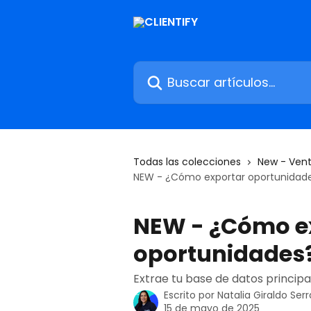
Ir al contenido principal
Buscar artículos...
Todas las colecciones
New - Ven
NEW - ¿Cómo exportar oportunidad
NEW - ¿Cómo e
oportunidades
Extrae tu base de datos principa
Escrito por
Natalia Giraldo Ser
15 de mayo de 2025