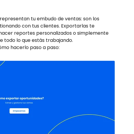
y representan tu embudo de ventas: son los 
ionando con tus clientes. Exportarlas te 
, hacer reportes personalizados o simplemente 
e todo lo que estás trabajando.
ómo hacerlo paso a paso: