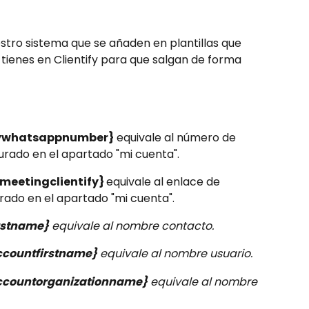
tro sistema que se añaden en plantillas que 
 tienes en Clientify para que salgan de forma 
ywhatsappnumber}
 equivale al número de 
rado en el apartado "mi cuenta".
lmeetingclientify} 
equivale al enlace de 
rado en el apartado "mi cuenta".
irstname}
 equivale al nombre contacto.
ccountfirstname}
 equivale al nombre usuario.
ccountorganizationname}
 equivale al nombre 