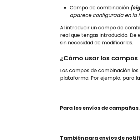
Campo de combinación
{si
aparece configurada en la f
Al introducir un campo de combi
real que tengas introducido. De 
sin necesidad de modificarlas.
¿Cómo usar los campos
Los campos de combinación los en
plataforma. Por ejemplo, para la
Para los envíos de campañas, 
También para envíos de notif