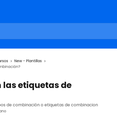
ursos
New - Plantillas
ombinación?
 las etiquetas de
os de combinación o etiquetas de combinacion
rano