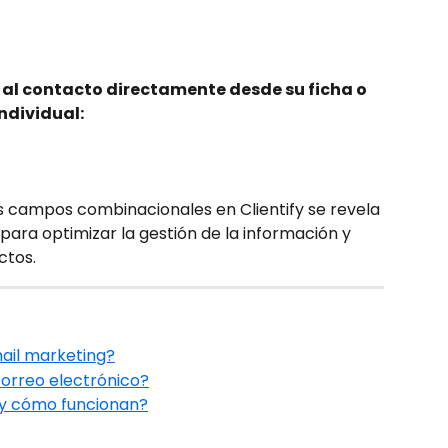
al contacto directamente desde su ficha o 
ndividual:
 los campos combinacionales en Clientify se revela 
ara optimizar la gestión de la información y 
ctos.
ail marketing?
rreo electrónico?
 y cómo funcionan?