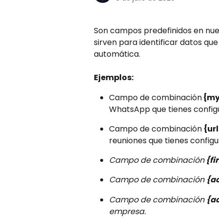
Son campos predefinidos en nues
sirven para identificar datos que
automática.
Ejemplos:
Campo de combinación
 {m
WhatsApp que tienes configu
Campo de combinación 
{ur
reuniones que tienes configu
Campo de combinación
 {f
Campo de combinación 
{a
Campo de combinación 
{a
empresa.