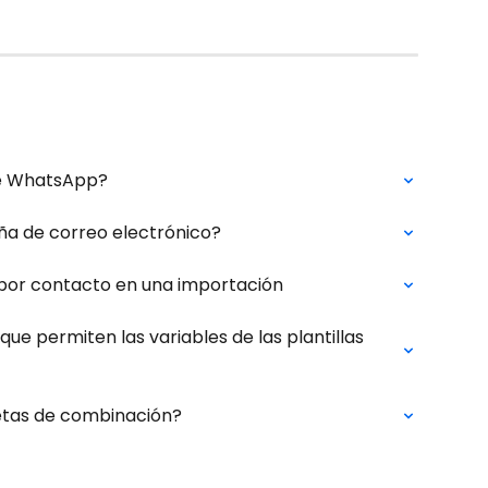
de WhatsApp?
a de correo electrónico?
 por contacto en una importación
 permiten las variables de las plantillas 
uetas de combinación?