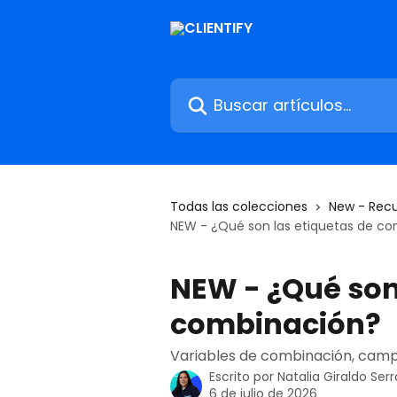
Ir al contenido principal
Buscar artículos...
Todas las colecciones
New - Rec
NEW - ¿Qué son las etiquetas de c
NEW - ¿Qué son
combinación?
Variables de combinación, camp
Escrito por
Natalia Giraldo Ser
6 de julio de 2026