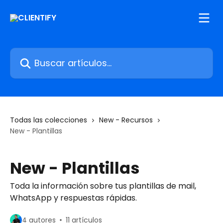
Ir al contenido principal
Buscar artículos...
Todas las colecciones
New - Recursos
New - Plantillas
New - Plantillas
Toda la información sobre tus plantillas de mail,
WhatsApp y respuestas rápidas.
4 autores
11 artículos