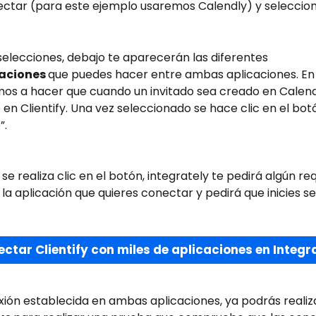
ectar (para este ejemplo usaremos Calendly) y seleccion
elecciones, debajo te aparecerán las diferentes 
aciones 
que puedes hacer entre ambas aplicaciones. En 
os a hacer que cuando un invitado sea creado en Calendl
en Clientify. Una vez seleccionado se hace clic en el bot
”.
se realiza clic en el botón, integrately te pedirá algún req
la aplicación que quieres conectar y pedirá que inicies se
ctar Clientify con miles de aplicaciones en Integr
ión establecida en ambas aplicaciones, ya podrás realiza