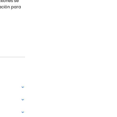
xiones se 
ación para 