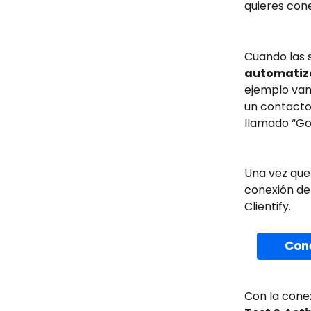
quieres con
Cuando las s
automatiz
ejemplo vam
un contacto 
llamado “Go
Una vez que 
conexión de 
Clientify. 
Cone
Con la conex