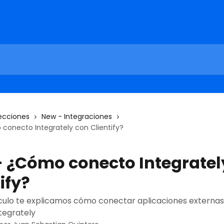
ecciones
New - Integraciones
conecto Integrately con Clientify?
 ¿Cómo conecto Integratel
ify?
culo te explicamos cómo conectar aplicaciones externas a
tegrately