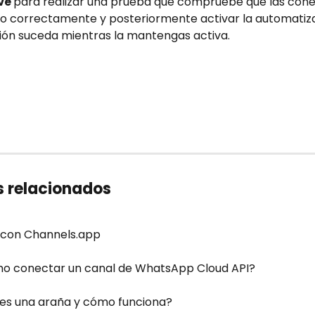
ve 
para realizar una prueba que compruebe que las cone
do correctamente y posteriormente activar la automatiz
ión suceda mientras la mantengas activa.
s relacionados
 con Channels.app
o conectar un canal de WhatsApp Cloud API?
es una araña y cómo funciona?