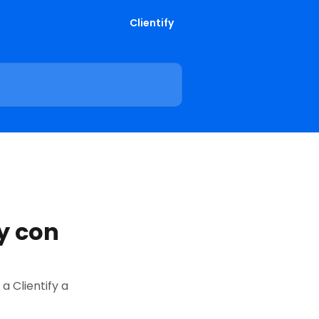
Clientify
y con
 Clientify a