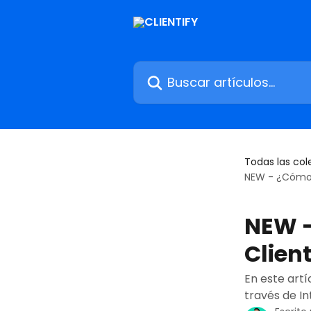
Ir al contenido principal
Buscar artículos...
Todas las col
NEW - ¿Cómo 
NEW -
Client
En este artí
través de In