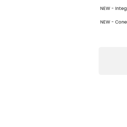
NEW - Integr
NEW - Conec