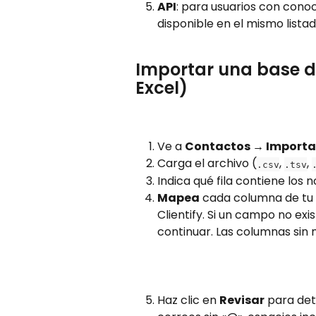
API
: para usuarios con cono
disponible en el mismo lista
Importar una base d
Excel)
Ve a 
Contactos → Importa
Carga el archivo (
, 
, 
.csv
.tsv
Indica qué fila contiene los
Mapea
 cada columna de tu
Clientify. Si un campo no exi
continuar. Las columnas sin
Haz clic en 
Revisar
 para det