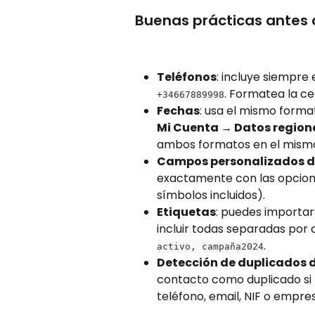
Buenas prácticas antes 
Teléfonos
: incluye siempre 
. Formatea la ce
+34667889998
Fechas
: usa el mismo format
Mi Cuenta → Datos region
ambos formatos en el mismo
Campos personalizados de
exactamente con las opcione
símbolos incluidos).
Etiquetas
: puedes importar 
incluir todas separadas por
.
activo, campaña2024
Detección de duplicados 
contacto como duplicado si
teléfono, email, NIF o empre