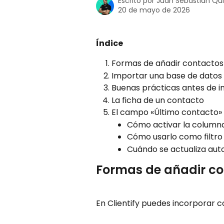
Escrito por
Juan Sebastian Qu
20 de mayo de 2026
Índice
Formas de añadir contactos
Importar una base de datos 
Buenas prácticas antes de 
La ficha de un contacto
El campo «Último contacto»
Cómo activar la columna 
Cómo usarlo como filtro
Cuándo se actualiza au
Formas de añadir c
En Clientify puedes incorporar 