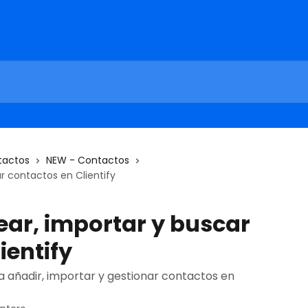
tactos
NEW - Contactos
 contactos en Clientify
ar, importar y buscar
ientify
a añadir, importar y gestionar contactos en