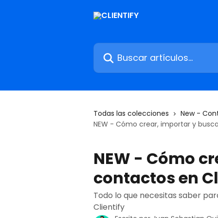
Ir al contenido principal
Buscar artículos...
Todas las colecciones
New - Con
NEW - Cómo crear, importar y buscar
NEW - Cómo cre
contactos en Cl
Todo lo que necesitas saber par
Clientify