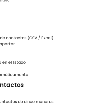
intero
de contactos (CSV / Excel)
importar
en el listado
tomáticamente
ontactos
contactos de cinco maneras: