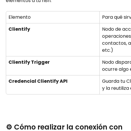
elementos a tu n8n:
Elemento
Para qué sir
Clientify
Nodo de acci
operaciones
contactos, a
etc.)
Clientify Trigger
Nodo disparad
ocurre algo 
Credencial Clientify API
Guarda tu Cl
y la reutiliz
⚙️ Cómo realizar la conexión con 