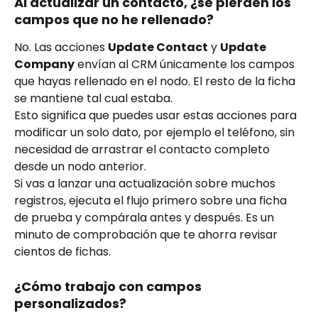
Al actualizar un contacto, ¿se pierden los 
campos que no he rellenado?
No. Las acciones 
Update Contact
 y 
Update 
Company
 envían al CRM únicamente los campos 
que hayas rellenado en el nodo. El resto de la ficha 
se mantiene tal cual estaba.
Esto significa que puedes usar estas acciones para 
modificar un solo dato, por ejemplo el teléfono, sin 
necesidad de arrastrar el contacto completo 
desde un nodo anterior.
Si vas a lanzar una actualización sobre muchos 
registros, ejecuta el flujo primero sobre una ficha 
de prueba y compárala antes y después. Es un 
minuto de comprobación que te ahorra revisar 
cientos de fichas.
¿Cómo trabajo con campos 
personalizados?