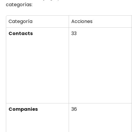
categorías:
Categoría
Acciones
Contacts
33
Companies
36