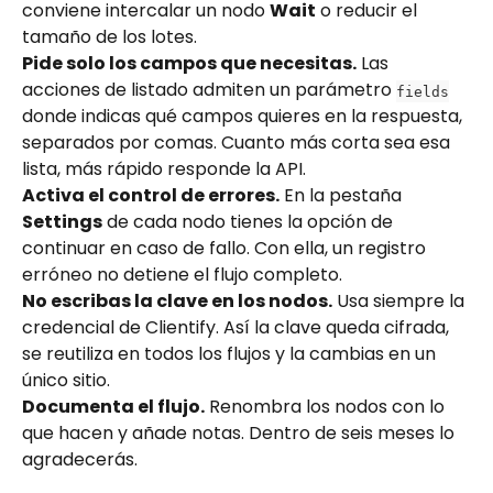
conviene intercalar un nodo 
Wait
 o reducir el 
tamaño de los lotes.
Pide solo los campos que necesitas.
 Las 
acciones de listado admiten un parámetro 
fields
donde indicas qué campos quieres en la respuesta, 
separados por comas. Cuanto más corta sea esa 
lista, más rápido responde la API.
Activa el control de errores.
 En la pestaña 
Settings
 de cada nodo tienes la opción de 
continuar en caso de fallo. Con ella, un registro 
erróneo no detiene el flujo completo.
No escribas la clave en los nodos.
 Usa siempre la 
credencial de Clientify. Así la clave queda cifrada, 
se reutiliza en todos los flujos y la cambias en un 
único sitio.
Documenta el flujo.
 Renombra los nodos con lo 
que hacen y añade notas. Dentro de seis meses lo 
agradecerás.