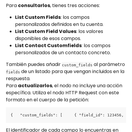
Para 
consultarlos
, tienes tres acciones:
List Custom Fields
: los campos 
personalizados definidos en tu cuenta.
List Custom Field Values
: los valores 
disponibles de esos campos.
List Contact Customfields
: los campos 
personalizados de un contacto concreto.
También puedes añadir 
 al parámetro 
custom_fields
 de un listado para que vengan incluidos en la 
fields
respuesta.
Para 
actualizarlos
, el nodo no incluye una acción 
específica. Utiliza el nodo HTTP Request con este 
formato en el cuerpo de la petición:
{   "custom_fields": [     { "field_id": 123456, "v
El identificador de cada campo lo encuentras en 