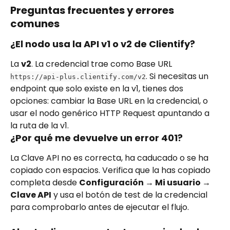
Preguntas frecuentes y errores 
comunes
¿El nodo usa la API v1 o v2 de Clientify?
La 
v2
. La credencial trae como Base URL 
. Si necesitas un 
https://api-plus.clientify.com/v2
endpoint que solo existe en la v1, tienes dos 
opciones: cambiar la Base URL en la credencial, o 
usar el nodo genérico HTTP Request apuntando a 
la ruta de la v1.
¿Por qué me devuelve un error 401?
La Clave API no es correcta, ha caducado o se ha 
copiado con espacios. Verifica que la has copiado 
completa desde 
Configuración → Mi usuario → 
Clave API
 y usa el botón de test de la credencial 
para comprobarlo antes de ejecutar el flujo.