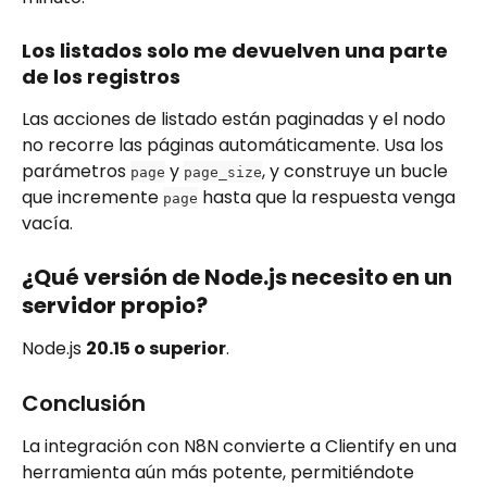
Los listados solo me devuelven una parte 
de los registros
Las acciones de listado están paginadas y el nodo 
no recorre las páginas automáticamente. Usa los 
parámetros 
 y 
, y construye un bucle 
page
page_size
que incremente 
 hasta que la respuesta venga 
page
vacía.
¿Qué versión de Node.js necesito en un 
servidor propio?
Node.js 
20.15 o superior
.
Conclusión
La integración con N8N convierte a Clientify en una 
herramienta aún más potente, permitiéndote 