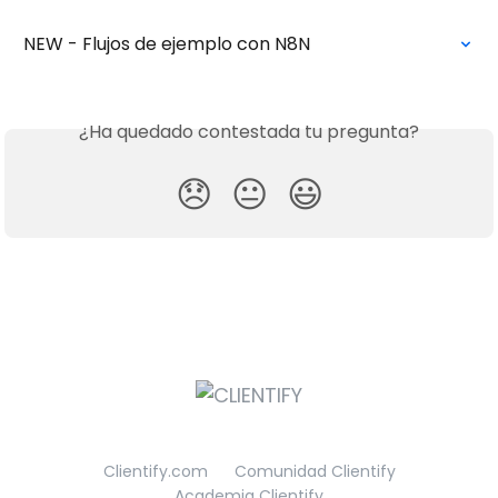
NEW - Flujos de ejemplo con N8N
¿Ha quedado contestada tu pregunta?
😞
😐
😃
Clientify.com
Comunidad Clientify
Academia Clientify