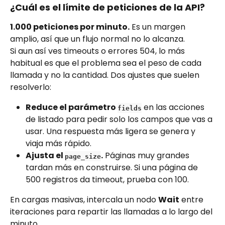
¿Cuál es el límite de peticiones de la API?
1.000 peticiones por minuto.
 Es un margen 
amplio, así que un flujo normal no lo alcanza.
Si aun así ves timeouts o errores 504, lo más 
habitual es que el problema sea el peso de cada 
llamada y no la cantidad. Dos ajustes que suelen 
resolverlo:
Reduce el parámetro 
 en las acciones 
fields
de listado para pedir solo los campos que vas a 
usar. Una respuesta más ligera se genera y 
viaja más rápido.
Ajusta el 
.
 Páginas muy grandes 
page_size
tardan más en construirse. Si una página de 
500 registros da timeout, prueba con 100.
En cargas masivas, intercala un nodo 
Wait
 entre 
iteraciones para repartir las llamadas a lo largo del 
minuto.