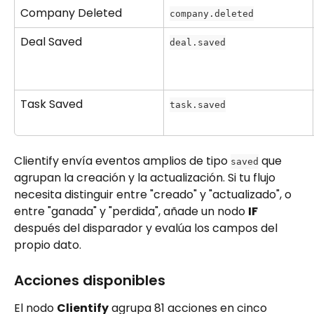
Company Deleted
company.deleted
Deal Saved
deal.saved
Task Saved
task.saved
Clientify envía eventos amplios de tipo 
 que 
saved
agrupan la creación y la actualización. Si tu flujo 
necesita distinguir entre "creado" y "actualizado", o 
entre "ganada" y "perdida", añade un nodo 
IF
después del disparador y evalúa los campos del 
propio dato.
Acciones disponibles
El nodo 
Clientify
 agrupa 81 acciones en cinco 