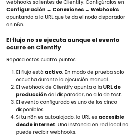
webhooks salientes de Clientify. Configúralos en 
Configuración → Conexiones → Webhooks
apuntando a la URL que te da el nodo disparador 
en n8n.
El flujo no se ejecuta aunque el evento 
ocurre en Clientify
Repasa estos cuatro puntos:
El flujo está 
activo
. En modo de prueba solo 
escucha durante la ejecución manual.
El webhook de Clientify apunta a la 
URL de 
producción
 del disparador, no a la de test.
El evento configurado es uno de los cinco 
disponibles.
Si tu n8n es autoalojado, la URL es 
accesible 
desde internet
. Una instancia en red local no 
puede recibir webhooks.