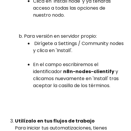
Clica en 'Install node' y ya tendrás 
acceso a todas las opciones de 
nuestro nodo.
Para versión en servidor propio:
 Dirígete a Settings / Community nodes 
y clica en 'Install'.
En el campo escribiremos el 
identificador 
n8n-nodes-clientify
 y 
clicamos nuevamente en 'Install' tras 
aceptar la casilla de los términos.
Utilízalo en tus flujos de trabajo
Para iniciar tus automatizaciones, tienes 