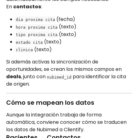
En 
contactos
:
 (fecha)
dia proxima cita
 (texto)
hora proxima cita
 (texto)
tipo proxima cita
 (texto)
estado cita
 (texto)
clinica
Si además activas la sincronización de 
oportunidades, se crean los mismos campos en 
deals
, junto con 
 para identificar la cita 
nubimed_id
de origen.
Cómo se mapean los datos
Aunque la integración trabaja de forma 
automática, conviene conocer cómo se traducen 
los datos de Nubimed a Clientify.
Pacientes → Contactos