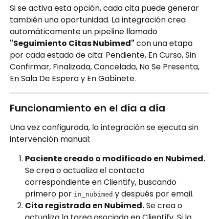
Si se activa esta opción, cada cita puede generar 
también una oportunidad. La integración crea 
automáticamente un pipeline llamado 
"Seguimiento Citas Nubimed"
 con una etapa 
por cada estado de cita: Pendiente, En Curso, Sin 
Confirmar, Finalizada, Cancelada, No Se Presenta, 
En Sala De Espera y En Gabinete.
Funcionamiento en el día a día
Una vez configurada, la integración se ejecuta sin 
intervención manual:
Paciente creado o modificado en Nubimed.
Se crea o actualiza el contacto 
correspondiente en Clientify, buscando 
primero por 
 y después por email.
in_nubimed
Cita registrada en Nubimed.
 Se crea o 
actualiza la tarea asociada en Clientify. Si la 