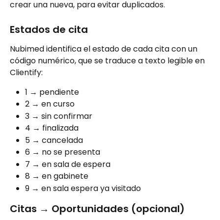
crear una nueva, para evitar duplicados.
Estados de cita
Nubimed identifica el estado de cada cita con un 
código numérico, que se traduce a texto legible en 
Clientify:
1 → pendiente
2 → en curso
3 → sin confirmar
4 → finalizada
5 → cancelada
6 → no se presenta
7 → en sala de espera
8 → en gabinete
9 → en sala espera ya visitado
Citas → Oportunidades (opcional)