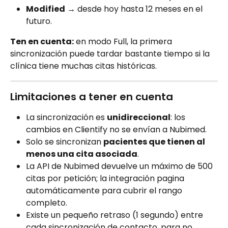
Modified
 → desde hoy hasta 12 meses en el 
futuro.
Ten en cuenta:
 en modo Full, la primera 
sincronización puede tardar bastante tiempo si la 
clínica tiene muchas citas históricas.
Limitaciones a tener en cuenta
La sincronización es 
unidireccional
: los 
cambios en Clientify no se envían a Nubimed.
Solo se sincronizan 
pacientes que tienen al 
menos una cita asociada
.
La API de Nubimed devuelve un máximo de 500 
citas por petición; la integración pagina 
automáticamente para cubrir el rango 
completo.
Existe un pequeño retraso (1 segundo) entre 
cada sincronización de contacto, para no 