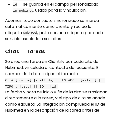
 → se guarda en el campo personalizado 
id
, usado para la vinculación.
in_nubimed
Además, todo contacto sincronizado se marca 
automáticamente como cliente y recibe la 
etiqueta 
, junto con una etiqueta por cada 
nubimed
servicio asociado a sus citas.
Citas → Tareas
Se crea una tarea en Clientify por cada cita de 
Nubimed, vinculada al contacto del paciente. El 
nombre de la tarea sigue el formato:
CITA [nombre] [apellido] || ESTADO : [estado] || 
TIPO : [tipo] || ID : [id]
La fecha y hora de inicio y fin de la cita se trasladan 
directamente a la tarea, y el tipo de cita se añade 
como etiqueta. La integración comprueba el ID de 
Nubimed en la descripción de la tarea antes de 