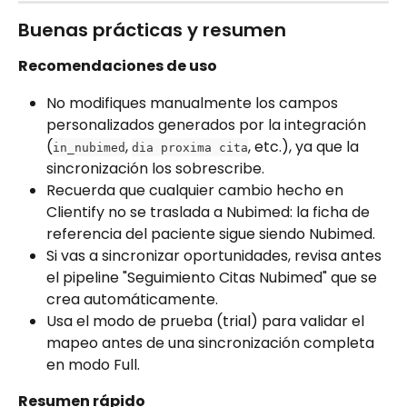
Buenas prácticas y resumen
Recomendaciones de uso
No modifiques manualmente los campos 
personalizados generados por la integración 
(
, 
, etc.), ya que la 
in_nubimed
dia proxima cita
sincronización los sobrescribe.
Recuerda que cualquier cambio hecho en 
Clientify no se traslada a Nubimed: la ficha de 
referencia del paciente sigue siendo Nubimed.
Si vas a sincronizar oportunidades, revisa antes 
el pipeline "Seguimiento Citas Nubimed" que se 
crea automáticamente.
Usa el modo de prueba (trial) para validar el 
mapeo antes de una sincronización completa 
en modo Full.
Resumen rápido