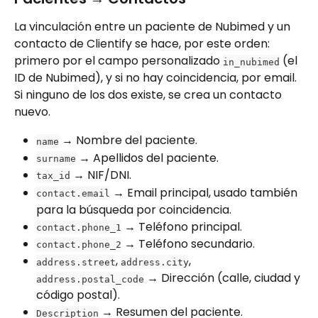
La vinculación entre un paciente de Nubimed y un 
contacto de Clientify se hace, por este orden: 
primero por el campo personalizado 
 (el 
in_nubimed
ID de Nubimed), y si no hay coincidencia, por email. 
Si ninguno de los dos existe, se crea un contacto 
nuevo.
 → Nombre del paciente.
name
 → Apellidos del paciente.
surname
 → NIF/DNI.
tax_id
 → Email principal, usado también 
contact.email
para la búsqueda por coincidencia.
 → Teléfono principal.
contact.phone_1
 → Teléfono secundario.
contact.phone_2
, 
, 
address.street
address.city
 → Dirección (calle, ciudad y 
address.postal_code
código postal).
 → Resumen del paciente.
Description