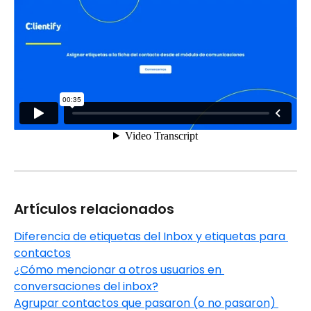
Artículos relacionados 
Diferencia de etiquetas del Inbox y etiquetas para 
contactos
¿Cómo mencionar a otros usuarios en 
conversaciones del inbox?
Agrupar contactos que pasaron (o no pasaron) 