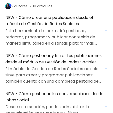
5 autores
10 artículos
NEW - Cómo crear una publicación desde el
módulo de Gestión de Redes Sociales
Esta herramienta te permitirá gestionar,
redactar, programar y publicar contenido de
manera simultánea en distintas plataformas,
ahorrando tiempo y asegurando coherencia en
NEW - Cómo gestionar y filtrar tus publicaciones
tu comunicación digital.
desde el módulo de Gestión de Redes Sociales
El módulo de Gestión de Redes Sociales no solo
sirve para crear y programar publicaciones:
también cuenta con una completa pestaña de
Gestión, donde podrás visualizar, filtrar y
NEW - Cómo gestionar tus conversaciones desde
administrar todos…
Inbox Social
Desde esta sección, puedes administrar la