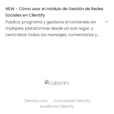
dinámico para tus contactos y clientes.
NEW - Cómo usar el módulo de Gestión de Redes
Sociales en Clientify
Publica, programa y gestiona el contenido en
múltiples plataformas desde un solo lugar, y
centralizar todos los mensajes, comentarios y
reseñas de tus redes en un único Inbox Social
integrado…
Clientify.com
Comunidad Clientify
Academia Clientify