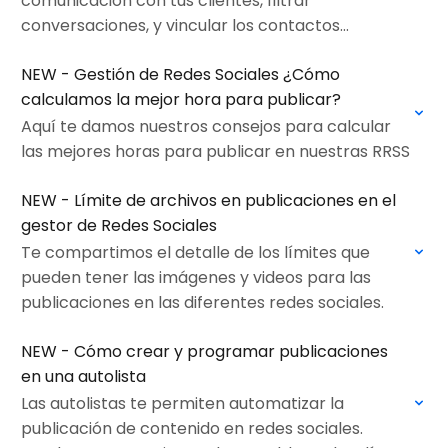
comunicación con tus clientes, filtrar
conversaciones, y vincular los contactos
directamente con tu CRM.A continuación, te
NEW - Gestión de Redes Sociales ¿Cómo
mostramos cómo funciona paso a paso.
calculamos la mejor hora para publicar?
Aquí te damos nuestros consejos para calcular
las mejores horas para publicar en nuestras RRSS
NEW - Límite de archivos en publicaciones en el
gestor de Redes Sociales
Te compartimos el detalle de los límites que
pueden tener las imágenes y videos para las
publicaciones en las diferentes redes sociales.
NEW - Cómo crear y programar publicaciones
en una autolista
Las autolistas te permiten automatizar la
publicación de contenido en redes sociales.