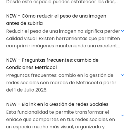
Desde este espacio puedes establecer los días,
horarios y publicaciones que se ejecutarán
NEW - Cómo reducir el peso de una imagen
automáticamente, facilitando la organización
antes de subirla
de…
Reducir el peso de una imagen no significa perder
calidad visual. Existen herramientas que permiten
comprimir imágenes manteniendo una excelente
apariencia.
NEW - Preguntas frecuentes: cambio de
condiciones Metricool
Preguntas frecuentes: cambio en la gestión de
redes sociales con marcas de Metricool a partir
del 1 de Julio 2026.
NEW - Biolink en la Gestión de redes Sociales
Esta funcionalidad te permite transformar el
enlace que compartes en tus redes sociales en
un espacio mucho más visual, organizado y