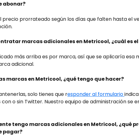
e abonar?
 precio prorrateado según los días que falten hasta el v
pción.
ontratar marcas adicionales en Metricool, ¿cuál es el
dicado más arriba es por marca, así que se aplicaría esa 
rca adicional.
as marcas en Metricool, ¿qué tengo que hacer?
ntenerlas, solo tienes que r
esponder al formulario 
indica
es con o sin Twitter. Nuestro equipo de administración se 
ente tengo marcas adicionales en Metricool, ¿qué pr
e pagar?