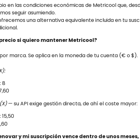
o en las condiciones económicas de Metricool que, desde 
mos seguir asumiendo.
frecemos una alternativa equivalente incluida en tu suscri
icional.
 precio si quiero mantener Metricool?
 por marca. Se aplica en la moneda de tu cuenta (€ o $).
X):
: 8
7,60
(X)
 — su API exige gestión directa, de ahí el coste mayor:
 15,50
1,60
enovar y mi suscripción vence dentro de unos meses,