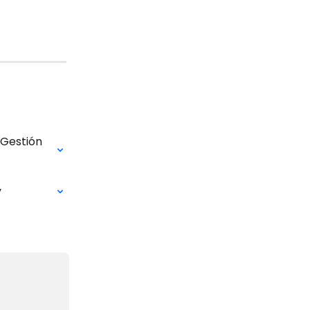
 Gestión 
y