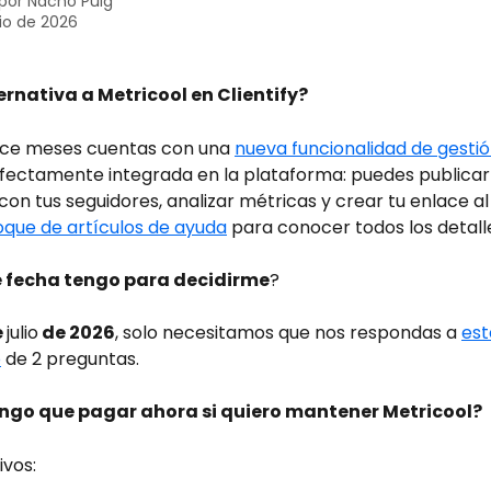
 por
Nacho Puig
nio de 2026
rnativa a Metricool en Clientify?
ace meses cuentas con una 
nueva funcionalidad de gestió
fectamente integrada en la plataforma: puedes publicar 
con tus seguidores, analizar métricas y crear tu enlace al p
oque de artículos de ayuda
 para conocer todos los detall
 fecha tengo para decidirme
?
 
julio
 de 2026
, solo necesitamos que nos respondas a 
est
o
 de 2 preguntas. 
engo que pagar ahora si quiero mantener Metricool?
ivos: