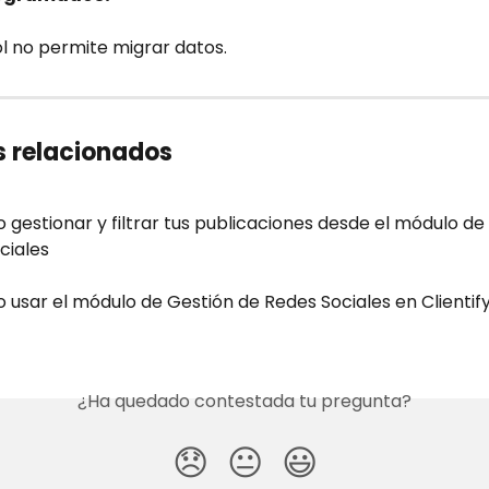
l no permite migrar datos.
s relacionados
gestionar y filtrar tus publicaciones desde el módulo de
ciales
usar el módulo de Gestión de Redes Sociales en Clientif
¿Ha quedado contestada tu pregunta?
😞
😐
😃