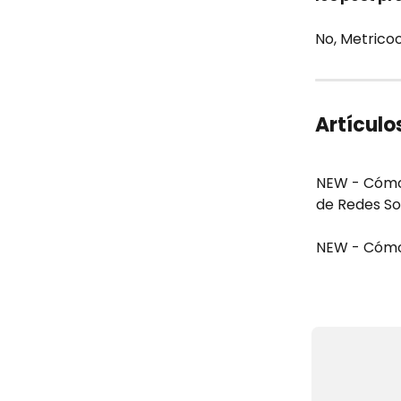
No, Metricoo
Artículo
NEW - Cómo 
de Redes So
NEW - Cómo 