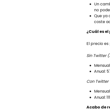
Un cambi
no pode
Que ya o
coste ad
¿Cuál es el
El precio es
Sin Twitter (
Mensual
Anual: 5
Con Twitter 
Mensual:
Anual: 11
Acabo de r