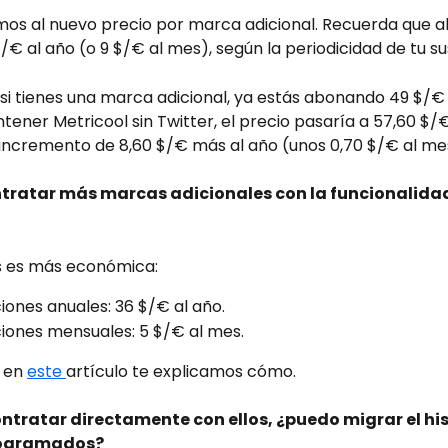
mos al nuevo precio por marca adicional. Recuerda que 
€ al año (o 9 $/€ al mes), según la periodicidad de tu su
si tienes una marca adicional, ya estás abonando 49 $/€ a
ener Metricool sin Twitter, el precio pasaría a 57,60 $/€,
 incremento de 8,60 $/€ más al año (unos 0,70 $/€ al me
tratar más marcas adicionales con la funcionalidad
s es más económica:
iones anuales: 36 $/€ al año.
ciones mensuales: 5 $/€ al mes.
 en 
este 
artículo te explicamos cómo.
ontratar directamente con ellos, ¿puedo migrar el his
rogramados?