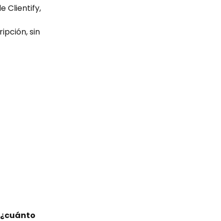
Clientify, 
pción, sin 
 ¿cuánto 