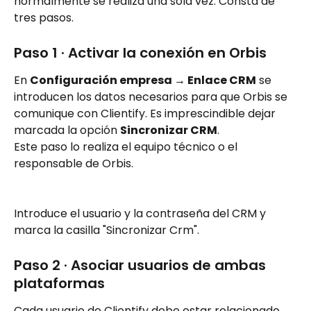
normalmente se realiza una sola vez. Consta de 
tres pasos.
Paso 1 · Activar la conexión en Orbis
En 
Configuración empresa → Enlace CRM
 se 
introducen los datos necesarios para que Orbis se 
comunique con Clientify. Es imprescindible dejar 
marcada la opción 
Sincronizar CRM
.
Este paso lo realiza el equipo técnico o el 
responsable de Orbis.
Introduce el usuario y la contraseña del CRM y 
marca la casilla "Sincronizar Crm".
Paso 2 · Asociar usuarios de ambas 
plataformas
Cada usuario de Clientify debe estar relacionado 