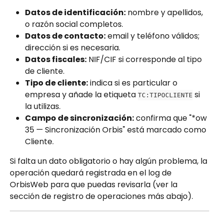
Datos de identificación:
 nombre y apellidos, 
o razón social completos.
Datos de contacto:
 email y teléfono válidos; 
dirección si es necesaria.
Datos fiscales:
 NIF/CIF si corresponde al tipo 
de cliente.
Tipo de cliente:
 indica si es particular o 
empresa y añade la etiqueta 
 si 
TC:TIPOCLIENTE
la utilizas.
Campo de sincronización:
 confirma que "*ow 
35 — Sincronización Orbis" está marcado como 
Cliente.
Si falta un dato obligatorio o hay algún problema, la 
operación quedará registrada en el log de 
OrbisWeb para que puedas revisarla (ver la 
sección de registro de operaciones más abajo).