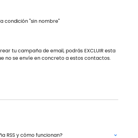
la condición "sin nombre" 
rear tu campaña de email, podrás EXCLUIR esta 
que no se envíe en concreto a estos contactos. 
a RSS y cómo funcionan?