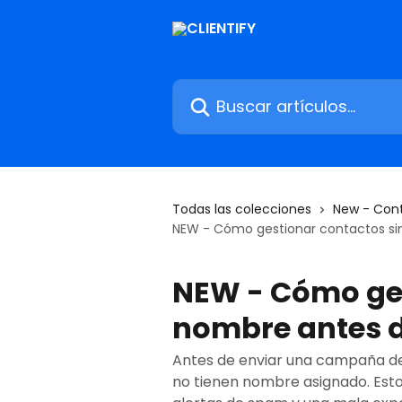
Ir al contenido principal
Buscar artículos...
Todas las colecciones
New - Con
NEW - Cómo gestionar contactos s
NEW - Cómo ges
nombre antes 
Antes de enviar una campaña de 
no tienen nombre asignado. Esto