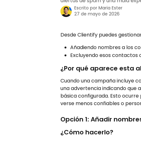
alertas de spam y una mala exper
Escrito por
Maria Ester
27 de mayo de 2026
Desde Clientify puedes gestiona
Añadiendo nombres a los cont
Excluyendo esos contactos 
¿Por qué aparece esta a
Cuando una campaña incluye con
una advertencia indicando que a
básica configurada. Esto ocurre
verse menos confiables o person
Opción 1: Añadir nombre
¿Cómo hacerlo?