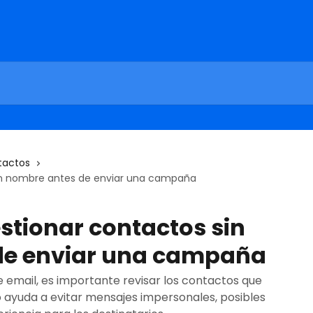
tactos
in nombre antes de enviar una campaña
tionar contactos sin
de enviar una campaña
email, es importante revisar los contactos que
 ayuda a evitar mensajes impersonales, posibles