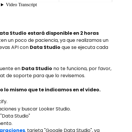
ata Studio
estará disponible en 2 horas 
, ten un poco de paciencia, ya que realizamos un 
evas API con 
Data Studio
 que se ejecuta cada 
fuente en 
Data Studio
 no te funciona, por favor, 
at de soporte para que lo revisemos.
o lo mismo que te indicamos en el video.
ify.
aciones y buscar Looker Studio.
"Data Studio"
mento.
egraciones
,
 tarjeta "Google Data Studio", ya 