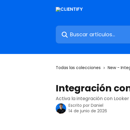
Ir al contenido principal
Buscar artículos...
Todas las colecciones
New - Inte
Integración con
Activa la integración con Looker
Escrito por
Daniel
14 de junio de 2026