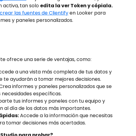
 activa,
tan solo 
edita la ver Token y cópiala.
crear las fuentes de Clientify
 en Looker para 
rmes y paneles personalizados.
 te ofrece una serie de ventajas, como:
ccede a una vista más completa de tus datos y 
ue te ayudarán a tomar mejores decisiones.
 Crea informes y paneles personalizados que se 
 necesidades específicas.
arte tus informes y paneles con tu equipo y 
n al día de los datos más importantes.
ápidas:
 Accede a la información que necesitas 
a tomar decisiones más acertadas.
 Studio para probar?