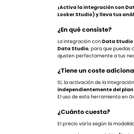
¡Activa la integración con 
Looker Studio) y lleva tus análi
¿En qué consiste?
La integración con 
Data Studio
Data Studio
, para que puedas 
ajusten perfectamente a tus ne
¿Tiene un coste adiciona
Sí, la activación de la integració
independientemente del plan 
El uso de esta herramienta en Go
¿Cuánto cuesta?
El precio varía según la modalida