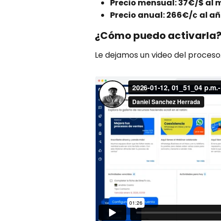
Precio mensual: 37€/$ al 
Precio anual: 266€/¢ al 
¿Cómo puedo activarla
Le dejamos un video del proceso.