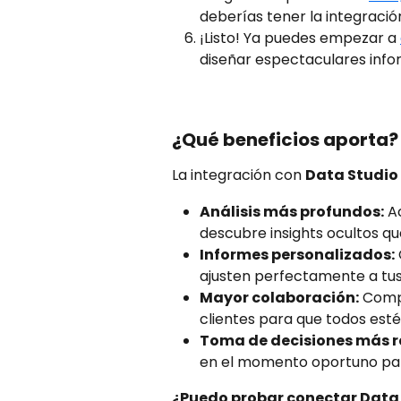
deberías tener la integración
¡Listo! Ya puedes empezar a 
diseñar espectaculares info
¿Qué beneficios aporta?
La integración con 
Data Studio
Análisis más profundos:
 A
descubre insights ocultos q
Informes personalizados:
ajusten perfectamente a tus
Mayor colaboración:
 Comp
clientes para que todos esté
Toma de decisiones más r
en el momento oportuno par
¿Puedo probar conectar Data