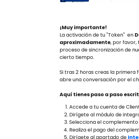
¡Muy importante!
La activación de tu "Token"  en 
D
aproximadamente
, por favor
proceso de sincronización de nu
cierto tiempo. 
Si tras 2 horas creas la primera 
abre una conversación por el ch
Aquí tienes paso a paso escrit
Accede a tu cuenta de Client
Dirígete al módulo de integr
Selecciona el complemento 
Realiza el pago del comple
Dirígete al apartado de 
Int