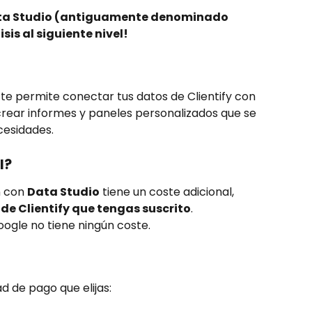
Data Studio (antiguamente denominado 
sis al siguiente nivel!
 te permite conectar tus datos de Clientify con 
crear informes y paneles personalizados que se 
cesidades.
l?
n con 
Data Studio
 tiene un coste adicional, 
de Clientify que tengas suscrito
.
ogle no tiene ningún coste.
d de pago que elijas: