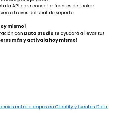
nta la API para conectar fuentes de Looker 
ación a través del chat de soporte.
 hoy mismo!
ración con 
Data Studio
 te ayudará a llevar tus 
peres más y actívala hoy mismo!
encias entre campos en Clientify y fuentes Data 