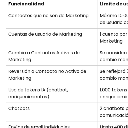
Funcionalidad
Límite de u
Contactos que no son de Marketing
Máximo 10.0
de usuario 
Cuentas de usuario de Marketing
1 cuenta por
Marketing
Cambio a Contactos Activos de 
Se considera
Marketing
cambio manu
Reversión a Contacto no Activo de 
Se reflejará
Marketing
cambio manu
Uso de tokens IA (chatbot, 
1.000 tokens
enriquecimientos)
enriquecimi
Chatbots
2 chatbots p
comunicació
Envíos de email individuales
Hasta 400 di