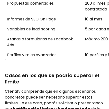
Propuestas comerciales
200 al mes p
contratada
Informes de SEO On Page
10 al mes
Variables de lead scoring
5 por cada 
Arañas o formularios de Facebook 
Máximo 200 
Ads
Perfiles y roles avanzados
10 perfiles y
Casos en los que se podría superar el 
límite
Clientify comprende que en algunos escenarios 
concretos puede ser necesario superar estos 
límites. En ese caso, podrás solicitarlo presentando 
una 
justificación lógica y fundamentada
 de la 