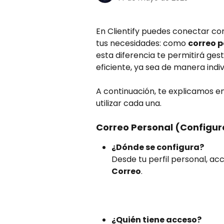
En Clientify puedes conectar cor
tus necesidades: como 
correo p
esta diferencia te permitirá ge
eficiente, ya sea de manera indiv
A continuación, te explicamos en 
utilizar cada una.
Correo Personal (Configur
¿Dónde se configura?
Desde tu perfil personal, ac
Correo
.
¿Quién tiene acceso?