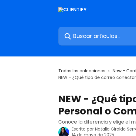
Ir al contenido principal
Buscar artículos...
Todas las colecciones
New - Conf
NEW - ¿Qué tipo de correo conectar
NEW - ¿Qué tip
Personal o Com
Conoce la diferencia y elige el 
Escrito por
Natalia Giraldo Ser
14 de mayo de 2025