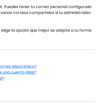
. Puedes tener tu correo personal configurado 
varios correos compartidos si tu administrador 
 elige la opción que mejor se adapte a tu forma 
rreo electrónico?
 una cuenta alias?
l?