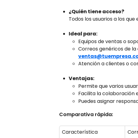
¿Quién tiene acceso?
Todos los usuarios a los que
Ideal para:
Equipos de ventas o sop
Correos genéricos de l
ventas@tuempresa.c
Atención a clientes o co
Ventajas:
Permite que varios usua
Facilita la colaboración 
Puedes asignar responsa
Comparativa rápida: 
Característica
Cor