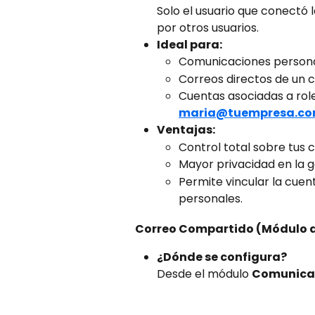
Solo el usuario que conectó 
por otros usuarios.
Ideal para:
Comunicaciones personal
Correos directos de un c
Cuentas asociadas a role
maria@tuempresa.c
Ventajas:
Control total sobre tus 
Mayor privacidad en la 
Permite vincular la cuent
personales.
Correo Compartido (Módulo 
¿Dónde se configura?
Desde el módulo 
Comunicac