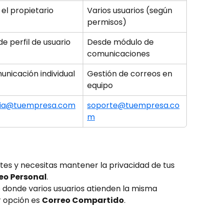
 el propietario
Varios usuarios (según 
permisos)
e perfil de usuario
Desde módulo de 
comunicaciones
nicación individual
Gestión de correos en 
equipo
ia@tuempresa.com
soporte@tuempresa.co
m
ntes y necesitas mantener la privacidad de tus 
eo Personal
.
 donde varios usuarios atienden la misma 
 opción es 
Correo Compartido
.