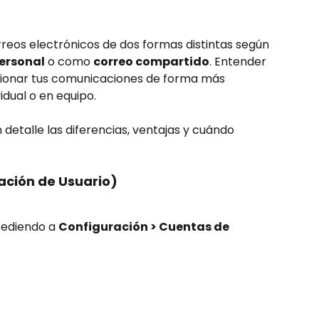
reos electrónicos de dos formas distintas según 
ersonal
 o como 
correo compartido
. Entender 
stionar tus comunicaciones de forma más 
idual o en equipo.
detalle las diferencias, ventajas y cuándo 
ación de Usuario)
cediendo a 
Configuración > Cuentas de 