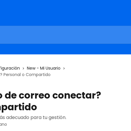
iguración
New - Mi Usuario
? Personal o Compartido
o de correo conectar?
partido
más adecuado para tu gestión.
rano