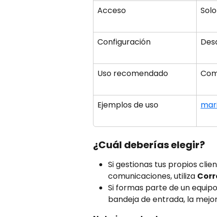
Acceso
Solo
Configuración
Desd
Uso recomendado
Comu
Ejemplos de uso
mar
¿Cuál deberías elegir?
Si gestionas tus propios clie
comunicaciones, utiliza 
Corr
Si formas parte de un equipo
bandeja de entrada, la mejor