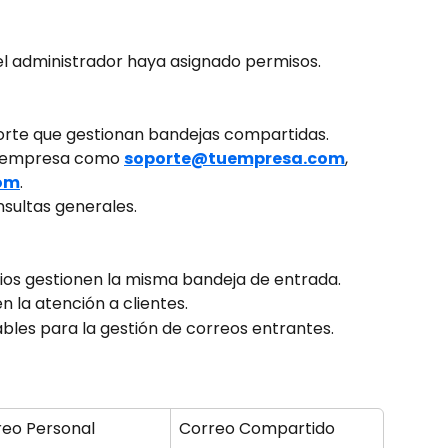
 el administrador haya asignado permisos.
orte que gestionan bandejas compartidas.
a empresa como 
soporte@tuempresa.com
, 
om
.
nsultas generales.
rios gestionen la misma bandeja de entrada.
en la atención a clientes.
bles para la gestión de correos entrantes.
reo Personal
Correo Compartido