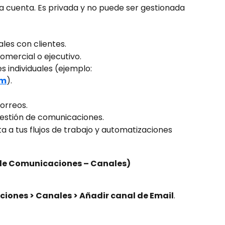
la cuenta. Es privada y no puede ser gestionada 
es con clientes.
omercial o ejecutivo.
s individuales (ejemplo: 
om
).
correos.
gestión de comunicaciones.
a a tus flujos de trabajo y automatizaciones 
de Comunicaciones – Canales)
iones > Canales > Añadir canal de Email
.