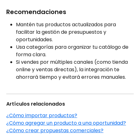
Recomendaciones
Mantén tus productos actualizados para 
facilitar la gestión de presupuestos y 
oportunidades.
Usa categorías para organizar tu catálogo de 
forma clara.
Si vendes por múltiples canales (como tienda 
online y ventas directas), la integración te 
ahorrará tiempo y evitará errores manuales.
Artículos relacionados 
¿Cómo importar productos?
¿Cómo agregar un producto a una oportunidad?
¿Cómo crear propuestas comerciales?