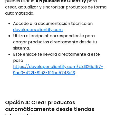
puedes usar la 
API pública de Clientify
 para 
crear, actualizar y sincronizar productos de forma 
automatizada.
Accede a la documentación técnica en 
developers.clientify.com
.
Utiliza el endpoint correspondiente para 
cargar productos directamente desde tu 
sistema.
Este enlace te llevará directamente a este 
paso 
https://developer.clientify.com/#d326c157-
9ae0-422f-81d3-f9fbe5743e13
Opción 4: Crear productos 
automáticamente desde tiendas 