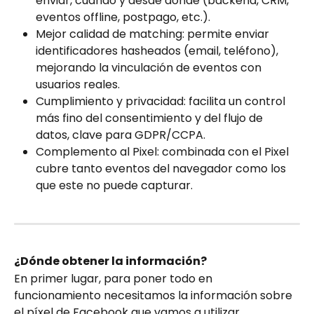
enviar, cuándo y desde dónde (backend, CRM, 
eventos offline, postpago, etc.).
Mejor calidad de matching: permite enviar 
identificadores hasheados (email, teléfono), 
mejorando la vinculación de eventos con 
usuarios reales.
Cumplimiento y privacidad: facilita un control 
más fino del consentimiento y del flujo de 
datos, clave para GDPR/CCPA.
Complemento al Pixel: combinada con el Pixel 
cubre tanto eventos del navegador como los 
que este no puede capturar.
¿Dónde obtener la información?
En primer lugar, para poner todo en 
funcionamiento necesitamos la información sobre 
el píxel de Facebook que vamos a utilizar.