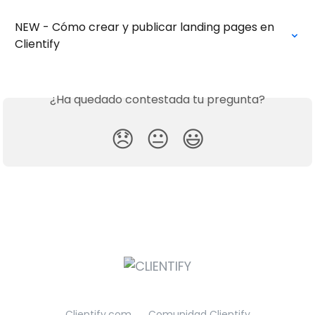
NEW - Cómo crear y publicar landing pages en 
Clientify
¿Ha quedado contestada tu pregunta?
😞
😐
😃
Clientify.com
Comunidad Clientify